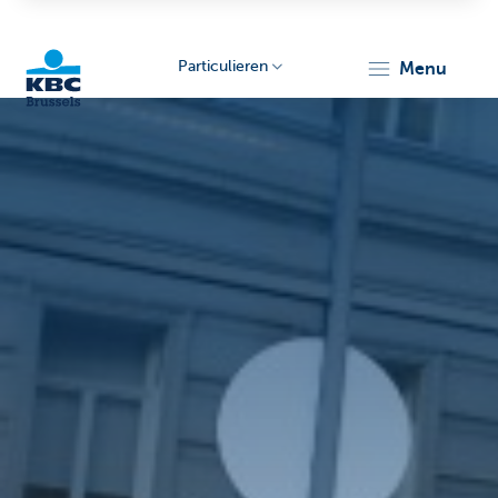
Particulieren
menu
KBC
Brussels