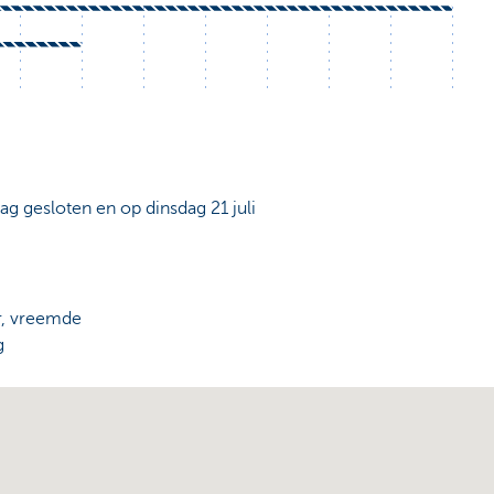
dag gesloten en op dinsdag 21 juli
r, vreemde
g