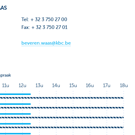
AAS
Tel: + 32 3 750 27 00
Fax: + 32 3 750 27 01
beveren.waas@kbc.be