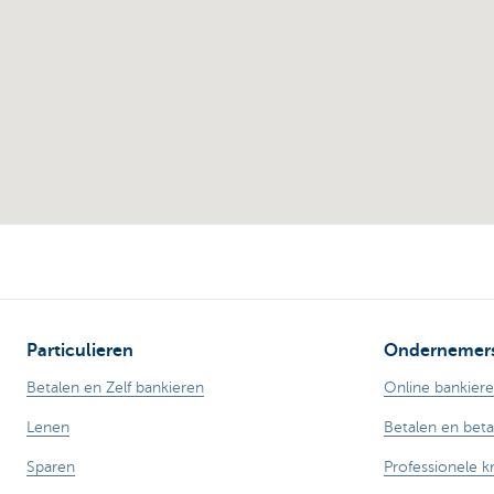
Particulieren
Ondernemer
Betalen en Zelf bankieren
Online bankier
Lenen
Betalen en bet
Sparen
Professionele k