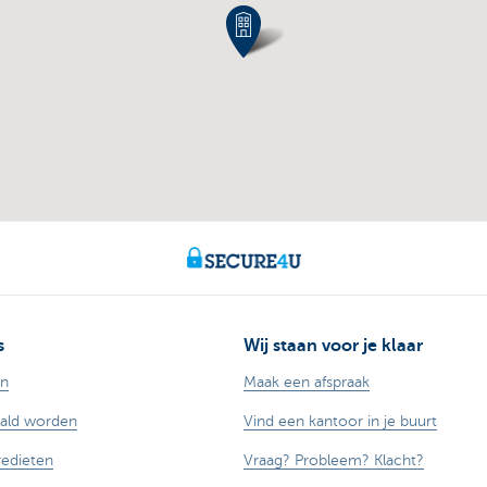
s
Wij staan voor je klaar
en
Maak een afspraak
aald worden
Vind een kantoor in je buurt
redieten
Vraag? Probleem? Klacht?