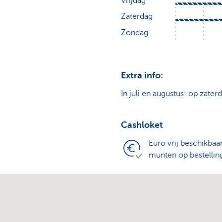
Extra info:
In juli en augustus: op zater
Cashloket
Euro vrij beschikbaa
munten op bestellin