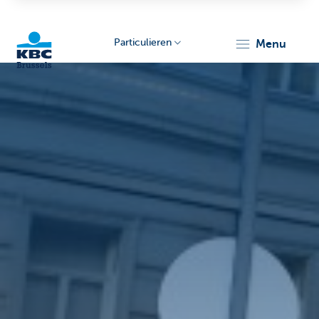
Particulieren
menu
KBC
Brussels