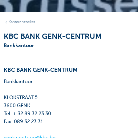
Kantorenzoeker
KBC BANK GENK-CENTRUM
Bankkantoor
KBC BANK GENK-CENTRUM
Bankkantoor
KLOKSTRAAT 5
3600 GENK
Tel: + 32 89 32 23 30
Fax: 089 32 23 31
genk.centrum@kbc.be