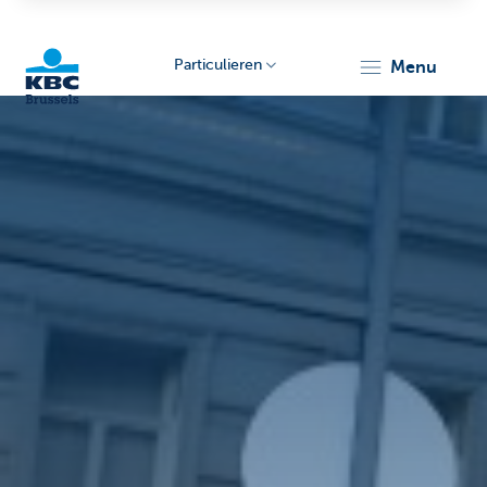
Particulieren
menu
KBC
Brussels