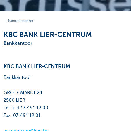
Kantorenzoeker
KBC BANK LIER-CENTRUM
Bankkantoor
KBC BANK LIER-CENTRUM
Bankkantoor
GROTE MARKT 24
2500 LIER
Tel: + 32 3 491 12 00
Fax: 03 491 12 01
lier.centrum@kbc.be