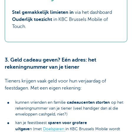
Stel gemakkelijk limieten in
via het dashboard
Ouderlijk toezicht
in KBC Brussels Mobile of
Touch.
3. Geld cadeau geven? Eén adres: het
rekeningnummer van je tiener
Tieners krijgen vaak geld voor hun verjaardag of
feestdagen. Met een eigen rekening:
cadeaucenten storten
kunnen vrienden en familie
op het
rekeningnummer van je tiener (veel handiger dan al die
enveloppen cashgeld, niet?)
sparen voor grotere
kan je feestbeest
uitgave
n (met
Doelsparen
in KBC Brussels Mobile wordt