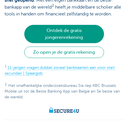
snel geopend
. Met een eigen bankkaart én de beste
2
bankapp van de wereld
heeft je middelbare scholier alle
tools in handen om financieel zelfstandig te worden.
Ontdek de gratis
jongerenrekening
Zo open je de gratis rekening
1
11-jarigen vragen dubbel zoveel bankkaarten aan voor start
secundair | Spaargids
2
Het onafhankelijke onderzoeksbureau Sia riep KBC Brussels
Mobile uit tot de Beste Banking App van België en 3e beste van
de wereld.