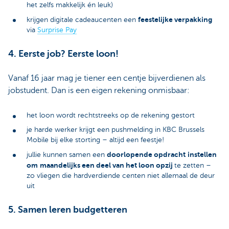
het zelfs makkelijk én leuk)
feestelijke verpakking
krijgen digitale cadeaucenten een
via
Surprise Pay
4. Eerste job? Eerste loon!
Vanaf 16 jaar mag je tiener een centje bijverdienen als
jobstudent. Dan is een eigen rekening onmisbaar:
het loon wordt rechtstreeks op de rekening gestort
je harde werker krijgt een pushmelding in KBC Brussels
Mobile bij elke storting – altijd een feestje!
doorlopende opdracht
instellen
jullie kunnen samen een
om
maandelijks een deel van het loon opzij
te zetten –
zo vliegen die hardverdiende centen niet allemaal de deur
uit
5. Samen leren budgetteren