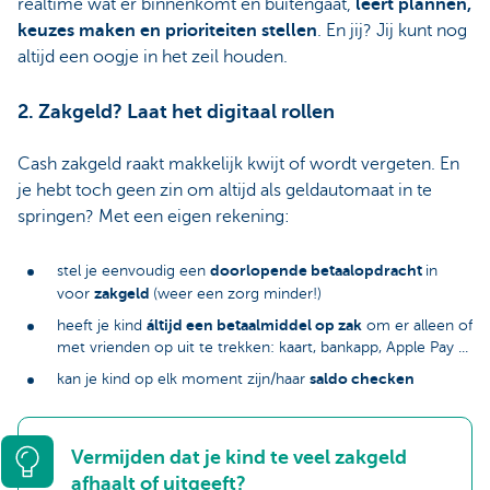
realtime wat er binnenkomt en buitengaat,
leert
plannen,
keuzes maken en prioriteiten stellen
. En jij? Jij kunt nog
altijd een oogje in het zeil houden.
2. Zakgeld? Laat het digitaal rollen
Cash zakgeld raakt makkelijk kwijt of wordt vergeten. En
je hebt toch geen zin om altijd als geldautomaat in te
springen? Met een eigen rekening:
doorlopende betaalopdracht
stel je eenvoudig een
in
zakgeld
voor
(weer een zorg minder!)
áltijd een betaalmiddel op zak
heeft je kind
om er alleen of
met vrienden op uit te trekken: kaart, bankapp, Apple Pay ...
saldo checken
kan je kind op elk moment zijn/haar
Vermijden dat je kind te veel zakgeld
afhaalt of uitgeeft?