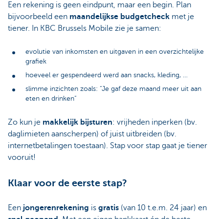
Een rekening is geen eindpunt, maar een begin. Plan
bijvoorbeeld een
maandelijkse budgetcheck
met je
tiener. In KBC Brussels Mobile zie je samen:
evolutie van inkomsten en uitgaven in een overzichtelijke
grafiek
hoeveel er gespendeerd werd aan snacks, kleding, …
slimme inzichten zoals: “Je gaf deze maand meer uit aan
eten en drinken”
Zo kun je
makkelijk bijsturen
: vrijheden inperken (bv.
daglimieten aanscherpen) of juist uitbreiden (bv.
internetbetalingen toestaan). Stap voor stap gaat je tiener
vooruit!
Klaar voor de eerste stap?
Een
jongerenrekening
is
gratis
(van 10 t.e.m. 24 jaar) en