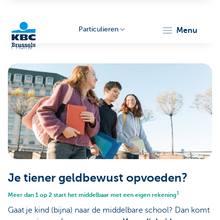
Particulieren
menu
Home
KBC
Brussels
Je tiener geldbewust opvoeden?
1
Meer dan 1 op 2 start het middelbaar met een eigen rekening
Gaat je kind (bijna) naar de middelbare school? Dan komt