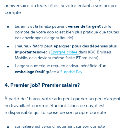
anniversaire ou leurs fêtes. Si votre enfant a son propre
compte:
verser de l'argent
les amis et la famille peuvent
sur le
compte de votre ado (c'est bien plus pratique que toutes
ces enveloppes d'argent liquide)
épargner pour des dépenses plus
l'heureux fêtard peut
importantes
(avec l'
Épargne ciblée
dans KBC Brussels
Mobile, cela devient même facile ET amusant)
L'argent numérique reçu en cadeau bénéficie d'un
emballage festif
grâce à
Surprise Pay
4. Premier job? Premier salaire?
À partir de 16 ans, votre ado peut gagner un peu d'argent
en travaillant comme étudiant. Dans ce cas, il est
indispensable qu'il dispose de son propre compte:
son salaire est versé directement sur son compte