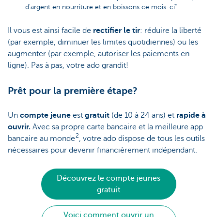
d'argent en nourriture et en boissons ce mois-ci"
Il vous est ainsi facile de
rectifier le tir
: réduire la liberté
(par exemple, diminuer les limites quotidiennes) ou les
augmenter (par exemple, autoriser les paiements en
ligne). Pas à pas, votre ado grandit!
Prêt pour la première étape?
Un
compte jeune
est
gratuit
(de 10 à 24 ans) et
rapide à
ouvrir.
Avec sa propre carte bancaire et la meilleure app
2
bancaire au monde
, votre ado dispose de tous les outils
nécessaires pour devenir financièrement indépendant.
Découvrez le compte jeunes
gratuit
Voici comment ouvrir un