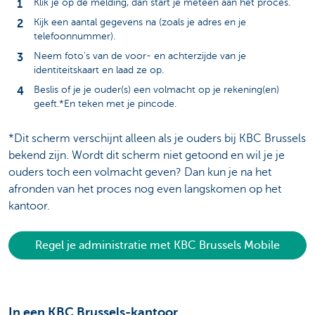
Klik je op de melding, dan start je meteen aan het proces.
Kijk een aantal gegevens na (zoals je adres en je
telefoonnummer).
Neem foto’s van de voor- en achterzijde van je
identiteitskaart en laad ze op.
Beslis of je je ouder(s) een volmacht op je rekening(en)
geeft.*En teken met je pincode.
*Dit scherm verschijnt alleen als je ouders bij KBC Brussels
bekend zijn. Wordt dit scherm niet getoond en wil je je
ouders toch een volmacht geven? Dan kun je na het
afronden van het proces nog even langskomen op het
kantoor.
Regel je administratie met KBC Brussels Mobile
In een KBC Brussels-kantoor