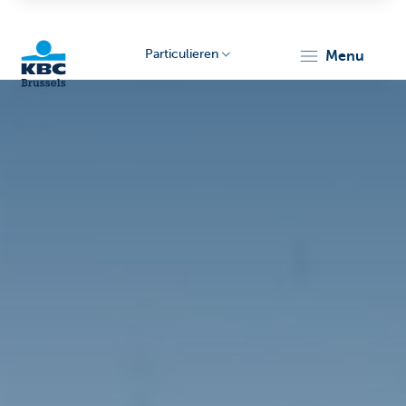
Particulieren
menu
KBC
Brussels