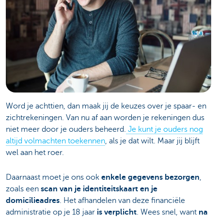
Word je achttien, dan maak jij de keuzes over je spaar- en
zichtrekeningen. Van nu af aan worden je rekeningen dus
niet meer door je ouders beheerd.
Je kunt je ouders nog
altijd volmachten toekennen
, als je dat wilt. Maar jij blijft
wel aan het roer.
Daarnaast moet je ons ook
enkele gegevens bezorgen
,
zoals een
scan van je identiteitskaart en je
domicilieadres
. Het afhandelen van deze financiële
administratie op je 18 jaar
is verplicht
. Wees snel, want
na