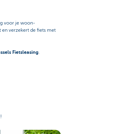
ing voor je woon-
 en verzekert de fiets met
ssels Fietsleasing
.
!