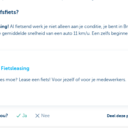
fsfiets?
sing!
Al fietsend werk je niet alleen aan je conditie, je bent in 
de gemiddelde snelheid van een auto 11 km/u. Een zelfs beginne
Fietsleasing
les moe? Lease een fiets! Voor jezelf of voor je medewerkers.
jou?
Ja
Nee
Deel deze 