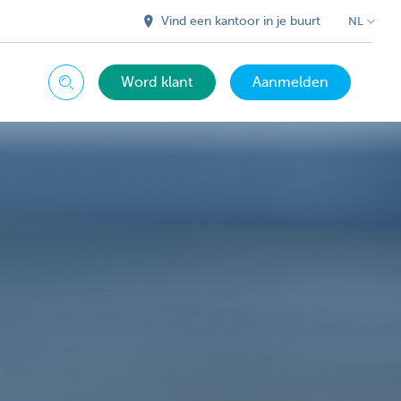
Vind een kantoor in je buurt
NL
Word klant
Aanmelden
Zoeken