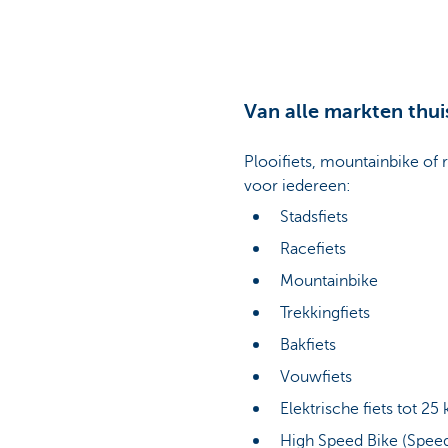
Van alle markten thui
Plooifiets, mountainbike of r
voor iedereen:
Stadsfiets
Racefiets
Mountainbike
Trekkingfiets
Bakfiets
Vouwfiets
Elektrische fiets tot 2
High Speed Bike (Spee