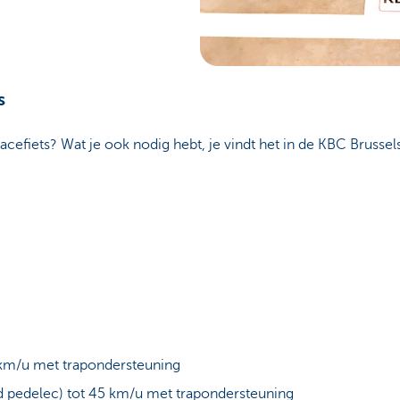
s
acefiets? Wat je ook nodig hebt, je vindt het in de KBC Brussels 
5 km/u met trapondersteuning
d pedelec) tot 45 km/u met trapondersteuning