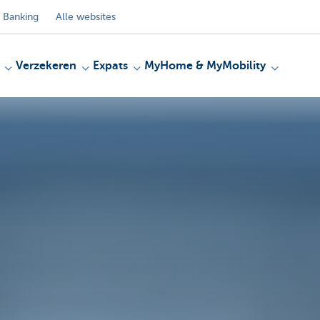
 Banking
Alle websites
Verzekeren
Expats
MyHome & MyMobility