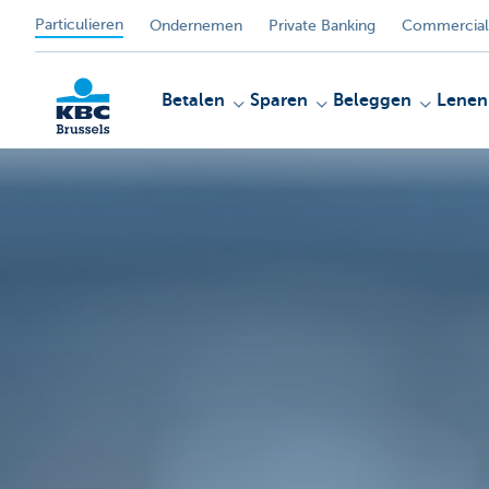
Particulieren
Ondernemen
Private Banking
Commercial
Betalen
Sparen
Beleggen
Lenen
KBC