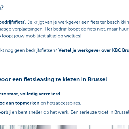
g?
bedrijfsfiets
’. Je krijgt van je werkgever een fiets ter beschikk
ige verplaatsingen. Het bedrijf koopt de fiets niet, maar huurt
oopt jouw mobiliteit altijd op wieltjes!
rkt nog geen bedrijfsfietsen?
Vertel je werkgever over KBC Bru
or een fietsleasing te kiezen in Brussel
cte staat, volledig verzekerd
.
uze aan topmerken
en fietsaccessoires.
oorbij
en bent sneller op het werk. Een serieuze troef in Brussel