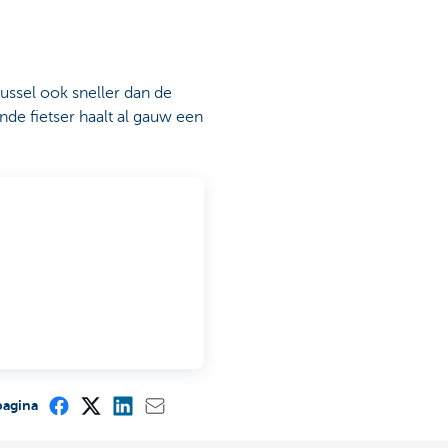
Brussel ook sneller dan de
nde fietser haalt al gauw een
pagina