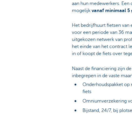
aan hun medewerkers. Een de
mogelijk
vanaf minimaal 5 
Het bedrijfhuurt fietsen va
voor een periode van 36 ma
uitgekozen netwerk van prof
het einde van het contract l
in of koopt de fiets over te
Naast de financiering zijn d
inbegrepen in de vaste maan
Onderhoudspakket op ma
fiets
Omniumverzekering voo
Bijstand, 24/7, bij plots