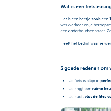
Wat is een fietsleasin
Het is een beetje zoals een ‘
werkverkeer en je beroepsmat
een onderhoudscontract. Zo l
Heeft het bedrijf waar je we
3 goede redenen om vo
Je fiets is altijd in
perfe
Je krijgt een
ruime ke
Je zoeft
vlot de files v