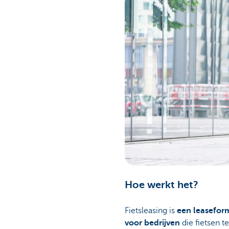
Hoe werkt het?
Fietsleasing is
een leaseform
voor bedrijven
die fietsen t