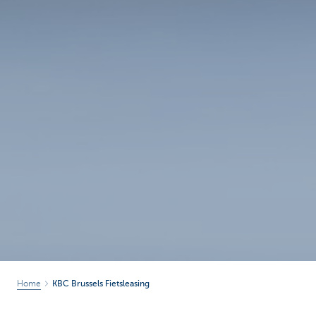
Home
KBC Brussels Fietsleasing