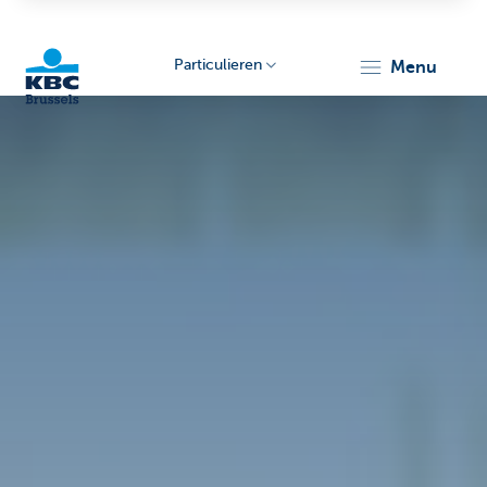
Particulieren
menu
KBC
Brussels