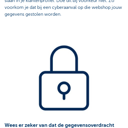
slaan in je klantenprofiel. Doe dit bij voorkeur niet. Zo
voorkom je dat bij een cyberaanval op die webshop jouw
gegevens gestolen worden.
Wees er zeker van dat de gegevensoverdracht