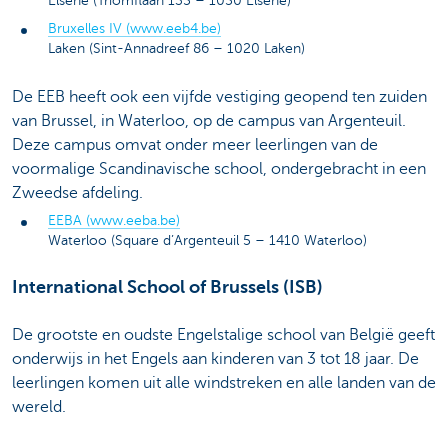
Elsene (Triomflaan 135 – 1050 Elsene)
Bruxelles IV (www.eeb4.be)
Laken (Sint-Annadreef 86 – 1020 Laken)
De EEB heeft ook een vijfde vestiging geopend ten zuiden
van Brussel, in Waterloo, op de campus van Argenteuil.
Deze campus omvat onder meer leerlingen van de
voormalige Scandinavische school, ondergebracht in een
Zweedse afdeling.
EEBA (www.eeba.be)
Waterloo (Square d’Argenteuil 5 – 1410 Waterloo)
International School of Brussels (ISB)
De grootste en oudste Engelstalige school van België geeft
onderwijs in het Engels aan kinderen van 3 tot 18 jaar. De
leerlingen komen uit alle windstreken en alle landen van de
wereld.