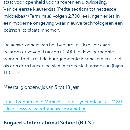
staat voor openheid voor anderen en uitwisseling.
Van de eerste kleuterklas (Petite section) tot het zesde
middelbaar (Terminale) volgen 2.700 leerlingen er les in
een moderne omgeving waar nieuwe technologieën een
belangrijke plaats innemen.
De aanwezigheid van het Lyceum in Ukkel verklaart
waarom er zoveel Fransen (9.500) in deze gemeente
wonen. Toch trekt de buurgemeente Elsene, die eruitziet
als een dorp binnen de stad, de meeste Fransen aan (bijna
11.000).
Meertalig onderwijs van 3 tot 18 jaar.
Frans Lyceum Jean Monnet - Frans Lyceumlaan 9 – 1180
Ukkel - www.lyceefrancais-jmonnet.be
Bogaerts International School (B.I.S.)