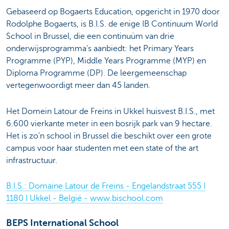
Gebaseerd op Bogaerts Education, opgericht in 1970 door
Rodolphe Bogaerts, is B.I.S. de enige IB Continuum World
School in Brussel, die een continuüm van drie
onderwijsprogramma's aanbiedt: het Primary Years
Programme (PYP), Middle Years Programme (MYP) en
Diploma Programme (DP). De leergemeenschap
vertegenwoordigt meer dan 45 landen.
Het Domein Latour de Freins in Ukkel huisvest B.I.S., met
6.600 vierkante meter in een bosrijk park van 9 hectare.
Het is zo'n school in Brussel die beschikt over een grote
campus voor haar studenten met een state of the art
infrastructuur.
B.I.S.: Domaine Latour de Freins - Engelandstraat 555 I
1180 I Ukkel - België - www.bischool.com
BEPS International School