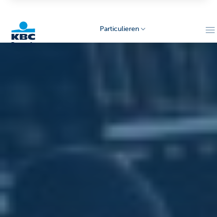
Particulieren
KBC
Brussels