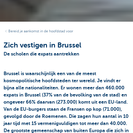
Bereid je aankomst in de hoofdstad voor
Zich vestigen in Brussel
De scholen die expats aantrekken
Brussel is waarschijnlijk een van de meest
kosmopolitische hoofdsteden ter wereld. Je vindt er
bijna alle nationaliteiten. Er wonen meer dan 460.000
expats in Brussel (37% van de bevolking van de stad) en
ongeveer 66% daarvan (273.000) komt uit een EU-land.
Van de EU-burgers staan de Fransen op kop (71.000),
gevolgd door de Roemenen. Die zagen hun aantal in 10
jaar tijd met 15 vermenigvuldigen tot meer dan 40.000.
De grootste gemeenschap van buiten Europa die zich in