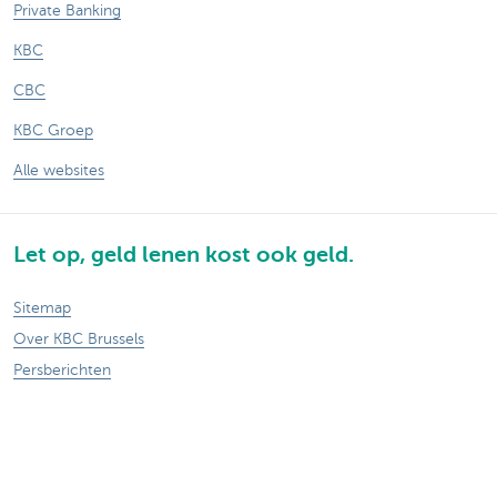
Private Banking
KBC
CBC
KBC Groep
Alle websites
Let op, geld lenen kost ook geld.
Sitemap
Over KBC Brussels
Persberichten
Tarieven
Privacy
Juridische verklaring
Jobs