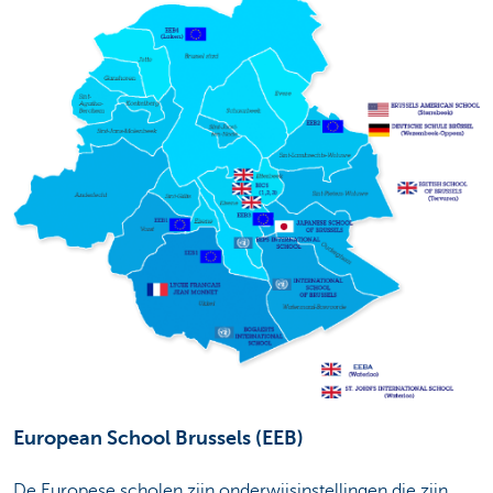
European School Brussels (EEB)
De Europese scholen zijn onderwijsinstellingen die zijn