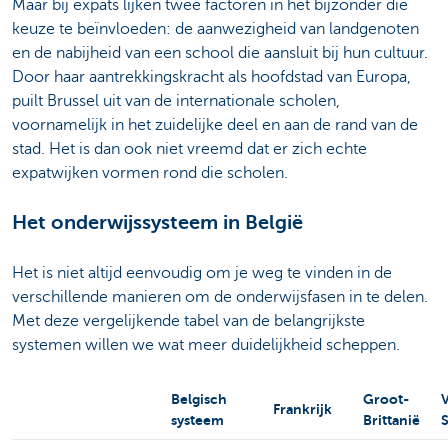
Maar bij expats lijken twee factoren in het bijzonder die
keuze te beïnvloeden: de aanwezigheid van landgenoten
en de nabijheid van een school die aansluit bij hun cultuur.
Door haar aantrekkingskracht als hoofdstad van Europa,
puilt Brussel uit van de internationale scholen,
voornamelijk in het zuidelijke deel en aan de rand van de
stad. Het is dan ook niet vreemd dat er zich echte
expatwijken vormen rond die scholen.
Het onderwijssysteem in België
Het is niet altijd eenvoudig om je weg te vinden in de
verschillende manieren om de onderwijsfasen in te delen.
Met deze vergelijkende tabel van de belangrijkste
systemen willen we wat meer duidelijkheid scheppen.
Belgisch
Groot-
Frankrijk
systeem
Brittanië
S