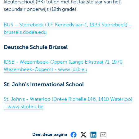
kleuterschool (PK) tot en met het laatste jaar van het
secundair onderwijs (12th grade).
BUS – Sterrebeek (J.F. Kennedylaan 1, 1933 Sterrebeek) -
brussels.dodea.edu
Deutsche Schule Brüssel
IDSB - Wezembeek-Oppem (Lange Eikstraat 71, 1970
Wezembeek-Oppem) - www.idsb.eu
St. John's International School
St. John's - Waterloo (Drève Richelle 146, 1410 Waterloo)
- www.stjohns.be
Deel deze pagina