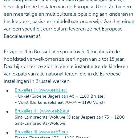
gevestigd in de lidstaten van de Europese Unie. Ze bieden
een meertalige en multiculturele opleiding aan kinderen in
het kleuter-, basis- en middelbaar onderwijs. Aan het einde
van een specifiek curriculum leveren ze het Europese
Baccalaureaat af.
Er zijn er 4 in Brussel. Verspreid over 4 locaties in de
hoofdstad verwelkomen ze leerlingen van 3 tot 18 jaar.
Daarbij richten ze zich in eerste instantie tot de kinderen
van expats van alle nationaliteiten, die in de Europese
instellingen in Brussel werken.
Bruxelles I : (www.eeb1.eu)
- Ukkel (Groene Jagerslaan 46 – 1180 Brussel)
- Vorst (Berkendaelstraat 70-74 – 1190 Vorst)
Bruxelles II : (www.eeb2.eu)
Sint-Lambrechts-Woluwe (Oscar Jesperslaan 75 – 1200
Sint-Lambrechts-Woluwe)
Bruxelles III (www.eeb3.eu)