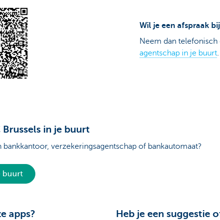
Wil je een afspraak b
Neem dan telefonisch 
agentschap in je buurt
.
Brussels in je buurt
n bankkantoor, verzekeringsagentschap of bankautomaat?
e buurt
e apps?
Heb je een suggestie o