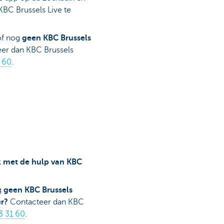
KBC Brussels Live te
f nog
geen KBC Brussels
eer dan KBC Brussels
 60
.
 met de hulp van KBC
g
geen KBC Brussels
er?
Contacteer dan KBC
3 31 60
.