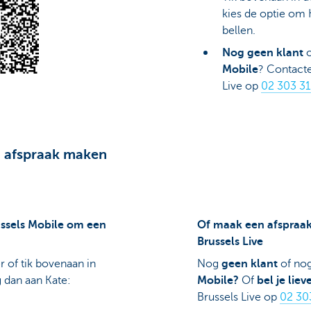
kies de optie om 
bellen.
Nog geen klant
o
Mobile
? Contact
Live op
02 303 31
n afspraak maken
ussels Mobile om een
Of maak een afspraak
Brussels Live
 of tik bovenaan in
Nog
geen klant
of no
 dan aan Kate:
Mobile?
Of
bel je liev
Brussels Live op
02 30