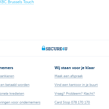
KBC Brussels Touch
nemers
Wij staan voor je klaar
bankieren
Maak een afspraak
 en betaald worden
Vind een kantoor in je buurt
ionele kredieten
Vraag? Probleem? Klacht?
eringen voor ondernemers
Card Stop 078 170 170