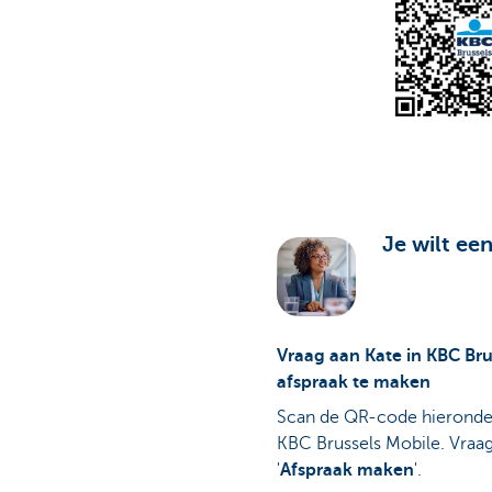
Je wilt ee
Vraag aan Kate in KBC Br
afspraak te maken
Scan de QR-code hieronder
KBC Brussels Mobile. Vraag
'
Afspraak maken
'.