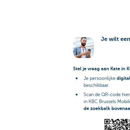
Brussels
Je wilt een
Stel je vraag aan Kate in 
Je persoonlijke
digita
beschikbaar.
Scan de QR-code hier
in KBC Brussels Mobil
de zoekbalk bovena