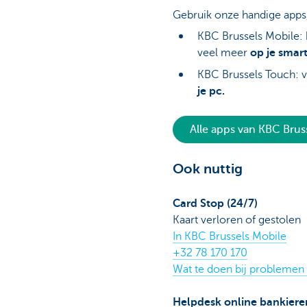
Gebruik onze handige apps,
KBC Brussels Mobile: 
veel meer
op je smar
KBC Brussels Touch: v
je pc.
Alle apps van KBC Bruss
Ook nuttig
Card Stop (24/7)
Kaart verloren of gestolen
In KBC Brussels Mobile
+32 78 170 170
Wat te doen bij problemen 
Helpdesk online bankiere