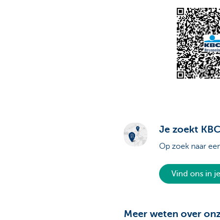
Je zoekt KBC 
Op zoek naar ee
Vind ons in j
Meer weten over onz