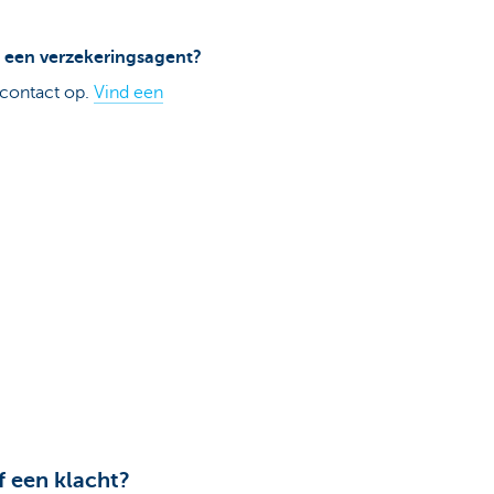
ij een verzekeringsagent?
contact op.
Vind een
f een klacht?