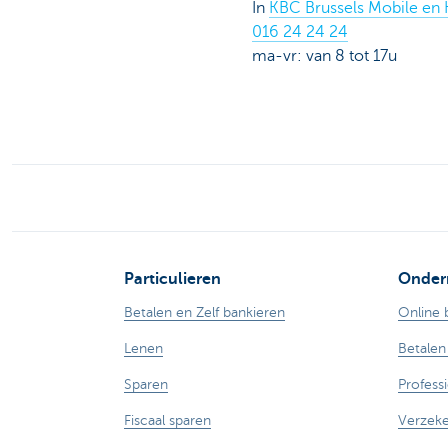
In
KBC Brussels Mobile en 
016 24 24 24
ma-vr: van 8 tot 17u
Particulieren
Onder
Betalen en Zelf bankieren
Online 
Lenen
Betalen
Sparen
Profess
Fiscaal sparen
Verzek