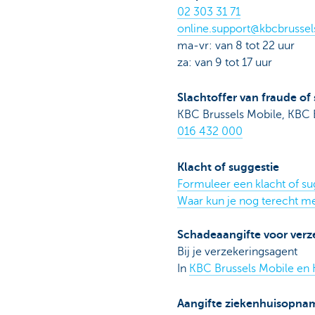
02 303 31 71
online.support@kbcbrussel
ma-vr: van 8 tot 22 uur
za: van 9 tot 17 uur
Slachtoffer van fraude of
KBC Brussels Mobile, KBC 
016 432 000
Klacht of suggestie
Formuleer een klacht of su
Waar kun je nog terecht me
Schadeaangifte voor verz
Bij je verzekeringsagent
In
KBC Brussels Mobile en 
Aangifte ziekenhuisopna