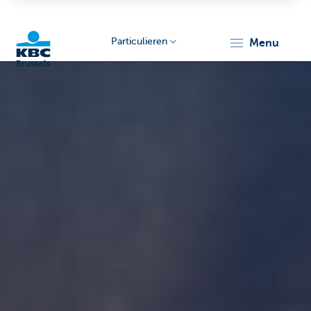
Particulieren
menu
KBC
Brussels