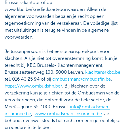
Brussels-kantoor of op
www.kbc.be/kredietkaartvoorwaarden. Alleen de
algemene voorwaarden bepalen je recht op een
tegemoetkoming van de verzekeraar. De volledige lijst
met uitsluitingen is terug te vinden in de algemene
voorwaarden.
Je tussenpersoon is het eerste aanspreekpunt voor
klachten. Als je niet tot overeenstemming komt, kun je
terecht bij KBC Brussels-Klachtenmanagement,
Brusselsesteenweg 100, 3000 Leuven,
klachten@kbc.be
,
tel. 016 43 25 94 of bij
ombudsman@ombudsfin.be
,
https://www.ombudsfin.be/
. Bij klachten over de
verzekering kun je je richten tot de Ombudsman van de
Verzekeringen, die optreedt voor de hele sector, de
Meeûssquare 35, 1000 Brussel,
info@ombudsman-
insurance.be
,
www.ombudsman-insurance.be
. Je
behoudt evenwel steeds het recht om een gerechtelijke
procedure in te leiden.