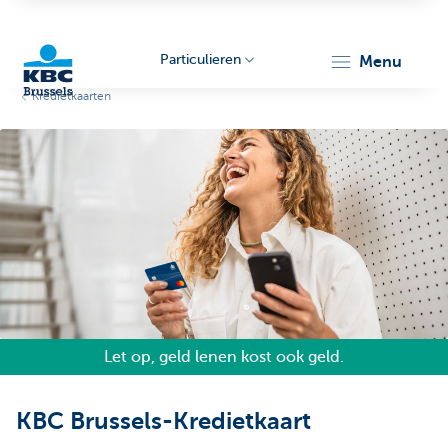
Particulieren
menu
Kredietkaarten
KBC
Brussels
Let op, geld lenen kost ook geld.
KBC Brussels-Kredietkaart