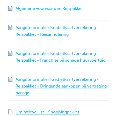
Algemene voorwaarden Reispakket
Aangifteformulier Kredietkaartverzekering -
Reispakket - Reisannulering
Aangifteformulier Kredietkaartverzekering -
Reispakket - Franchise bij schade huurvoertuig
Aangifteformulier Kredietkaartverzekering -
Reispakket - Dringende aankopen bij vertraging
bagage
Limitatieve lijst - Shoppingpakket