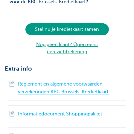
voor de KBC Brussels-Kredietkaart?
Stel nu je kredietkaart samen
Nog geen klant? Open eerst
een zichtrekening
Extra info
Reglement en algemene voorwaarden
verzekeringen KBC Brussels-Kredietkaart
Informatiedocument Shoppingpakket