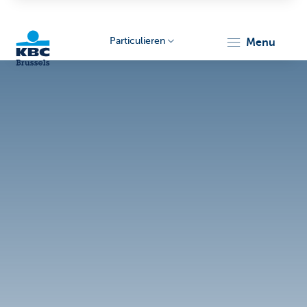
Particulieren
menu
KBC
Brussels