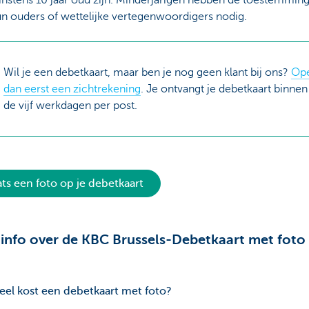
n ouders of wettelijke vertegenwoordigers nodig.
Wil je een debetkaart, maar ben je nog geen klant bij ons?
Op
dan eerst een zichtrekening
. Je ontvangt je debetkaart binnen
de vijf werkdagen per post.
ats een foto op je debetkaart
info over de KBC Brussels-Debetkaart met foto
el kost een debetkaart met foto?