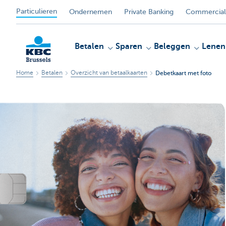
Particulieren
Ondernemen
Private Banking
Commercial
Betalen
Sparen
Beleggen
Lenen
Home
Betalen
Overzicht van betaalkaarten
Debetkaart met foto
KBC