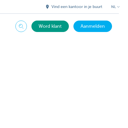
Vind een kantoor in je buurt
NL
Word klant
Aanmelden
Zoeken