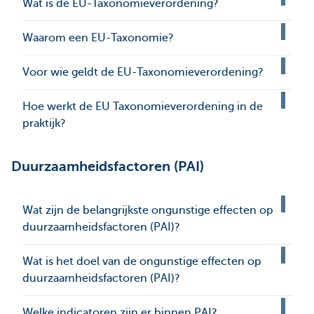
Wat is de EU-Taxonomieverordening?
Waarom een EU-Taxonomie?
Voor wie geldt de EU-Taxonomieverordening?
Hoe werkt de EU Taxonomieverordening in de
praktijk?
Duurzaamheidsfactoren (PAI)
Wat zijn de belangrijkste ongunstige effecten op
duurzaamheidsfactoren (PAI)?
Wat is het doel van de ongunstige effecten op
duurzaamheidsfactoren (PAI)?
Welke indicatoren zijn er binnen PAI?