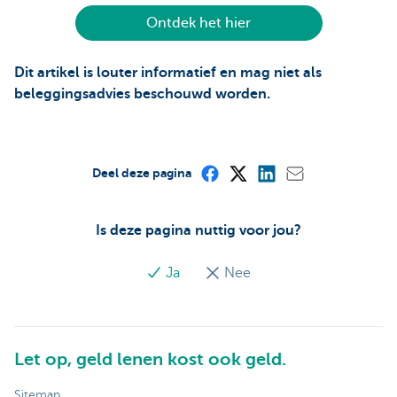
Ontdek het hier
Dit artikel is louter informatief en mag niet als
beleggingsadvies beschouwd worden.
Deel deze pagina
Is deze pagina nuttig voor jou?
Ja
Nee
Let op, geld lenen kost ook geld.
Sitemap