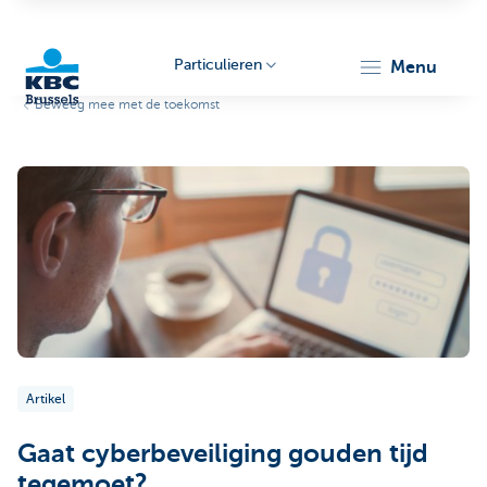
Particulieren
menu
Beweeg mee met de toekomst
KBC
Brussels
Artikel
Gaat cyberbeveiliging gouden tijd
tegemoet?