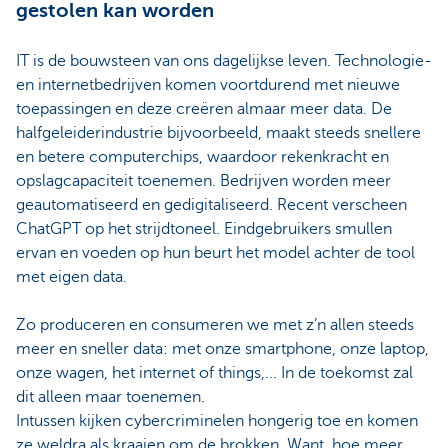
gestolen kan worden
IT is de bouwsteen van ons dagelijkse leven. Technologie-
en internetbedrijven komen voortdurend met nieuwe
toepassingen en deze creëren almaar meer data. De
halfgeleiderindustrie bijvoorbeeld, maakt steeds snellere
en betere computerchips, waardoor rekenkracht en
opslagcapaciteit toenemen. Bedrijven worden meer
geautomatiseerd en gedigitaliseerd. Recent verscheen
ChatGPT op het strijdtoneel. Eindgebruikers smullen
ervan en voeden op hun beurt het model achter de tool
met eigen data.
Zo produceren en consumeren we met z’n allen steeds
meer en sneller data: met onze smartphone, onze laptop,
onze wagen, het internet of things,... In de toekomst zal
dit alleen maar toenemen.
Intussen kijken cybercriminelen hongerig toe en komen
ze weldra als kraaien om de brokken. Want, hoe meer