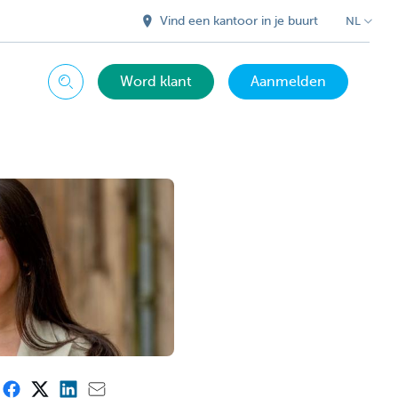
Vind een kantoor in je buurt
NL
Word klant
Aanmelden
Zoeken