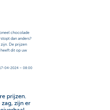
tioneel chocolade
rstopt dan anders?
ijn. De prijzen
heeft dit op uw
17-04-2024 – 08:00
e prijzen.
zag, zijn er