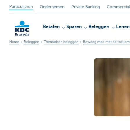
Particulieren
Ondernemen
Private Banking
Commercial
Betalen
Sparen
Beleggen
Lenen
Home
Beleggen
Thematisch beleggen
Beweeg mee met de toekom
KBC