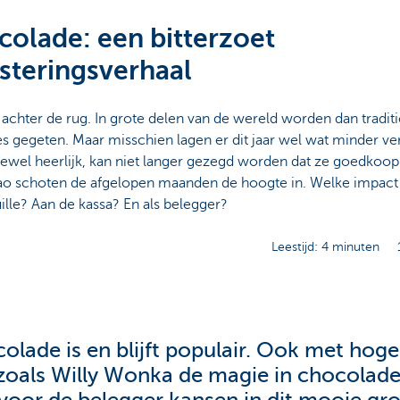
olade: een bitterzoet
steringsverhaal
 achter de rug. In grote delen van de wereld worden dan tradi
es gegeten. Maar misschien lagen er dit jaar wel wat minder ve
wel heerlijk, kan niet langer gezegd worden dat ze goedkoop z
ao schoten de afgelopen maanden de hoogte in. Welke impact 
ille? Aan de kassa? En als belegger?
Leestijd: 4 minuten
olade is en blijft populair. Ook met hoger
zoals Willy Wonka de magie in chocolade 