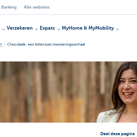
 Banking
Alle websites
Verzekeren
Expats
MyHome & MyMobility
st
Chocolade: een bitterzoet investeringsverhaal
Deel deze pagina