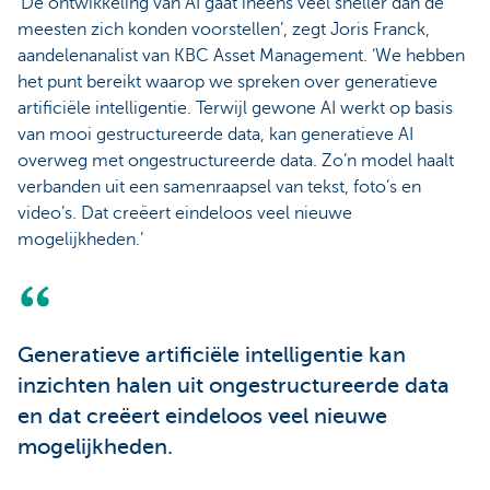
‘De ontwikkeling van AI gaat ineens veel sneller dan de
meesten zich konden voorstellen’, zegt Joris Franck,
aandelenanalist van KBC Asset Management. ‘We hebben
het punt bereikt waarop we spreken over generatieve
artificiële intelligentie. Terwijl gewone AI werkt op basis
van mooi gestructureerde data, kan generatieve AI
overweg met ongestructureerde data. Zo’n model haalt
verbanden uit een samenraapsel van tekst, foto’s en
video’s. Dat creëert eindeloos veel nieuwe
mogelijkheden.’
Generatieve artificiële intelligentie kan
inzichten halen uit ongestructureerde data
en dat creëert eindeloos veel nieuwe
mogelijkheden.