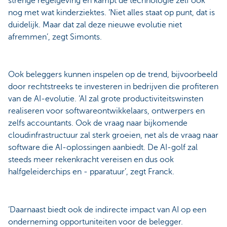
strenge regelgeving en kampt de technologie zelf ook
nog met wat kinderziektes. ‘Niet alles staat op punt, dat is
duidelijk. Maar dat zal deze nieuwe evolutie niet
afremmen’, zegt Simonts.
Ook beleggers kunnen inspelen op de trend, bijvoorbeeld
door rechtstreeks te investeren in bedrijven die profiteren
van de AI-evolutie. ‘AI zal grote productiviteitswinsten
realiseren voor softwareontwikkelaars, ontwerpers en
zelfs accountants. Ook de vraag naar bijkomende
cloudinfrastructuur zal sterk groeien, net als de vraag naar
software die AI-oplossingen aanbiedt. De AI-golf zal
steeds meer rekenkracht vereisen en dus ook
halfgeleiderchips en - pparatuur’, zegt Franck.
‘Daarnaast biedt ook de indirecte impact van AI op een
onderneming opportuniteiten voor de belegger.