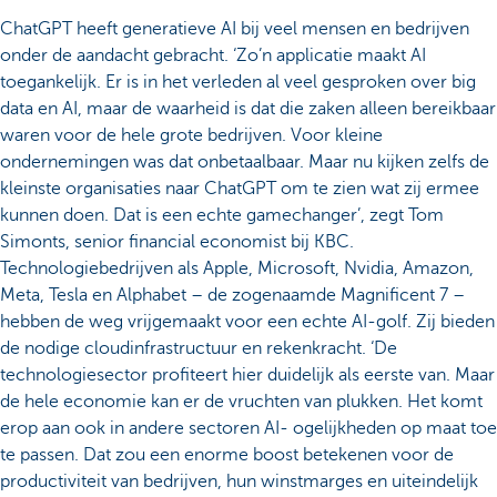
ChatGPT heeft generatieve AI bij veel mensen en bedrijven
onder de aandacht gebracht. ‘Zo’n applicatie maakt AI
toegankelijk. Er is in het verleden al veel gesproken over big
data en AI, maar de waarheid is dat die zaken alleen bereikbaar
waren voor de hele grote bedrijven. Voor kleine
ondernemingen was dat onbetaalbaar. Maar nu kijken zelfs de
kleinste organisaties naar ChatGPT om te zien wat zij ermee
kunnen doen. Dat is een echte gamechanger’, zegt Tom
Simonts, senior financial economist bij KBC.
Technologiebedrijven als Apple, Microsoft, Nvidia, Amazon,
Meta, Tesla en Alphabet – de zogenaamde Magnificent 7 –
hebben de weg vrijgemaakt voor een echte AI-golf. Zij bieden
de nodige cloudinfrastructuur en rekenkracht. ‘De
technologiesector profiteert hier duidelijk als eerste van. Maar
de hele economie kan er de vruchten van plukken. Het komt
erop aan ook in andere sectoren AI- ogelijkheden op maat toe
te passen. Dat zou een enorme boost betekenen voor de
productiviteit van bedrijven, hun winstmarges en uiteindelijk