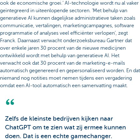
ook de economische groei.’ AI-technologie wordt nu al vaker
geïntegreerd in uiteenlopende sectoren. ‘Met behulp van
generatieve AI kunnen dagelijkse administratieve taken zoals
communicatie, vertalingen, marketingcampagnes, software
programmatie of analyses veel efficiënter verlopen’, zegt
Franck. Daarnaast verwacht onderzoeksbureau Gartner dat
over enkele jaren 30 procent van de nieuwe medicijnen
ontwikkeld wordt met behulp van generatieve AI. Het
verwacht ook dat 30 procent van de marketing-e-mails
automatisch gegenereerd en gepersonaliseerd worden. En dat
niemand nog notities moet nemen tijdens een vergadering
omdat een AI-tool automatisch een samenvatting maakt.
Zelfs de kleinste bedrijven kijken naar
ChatGPT om te zien wat zij ermee kunnen
doen. Dat is een echte gamechanger.