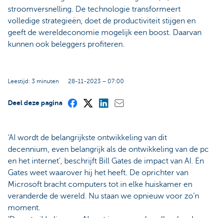
stroomversnelling. De technologie transformeert
volledige strategieën, doet de productiviteit stijgen en
geeft de wereldeconomie mogelijk een boost. Daarvan
kunnen ook beleggers profiteren.
Leestijd: 3 minuten
28-11-2023 – 07:00
Deel deze pagina
‘AI wordt de belangrijkste ontwikkeling van dit
decennium, even belangrijk als de ontwikkeling van de pc
en het internet’, beschrijft Bill Gates de impact van AI. En
Gates weet waarover hij het heeft. De oprichter van
Microsoft bracht computers tot in elke huiskamer en
veranderde de wereld. Nu staan we opnieuw voor zo’n
moment.