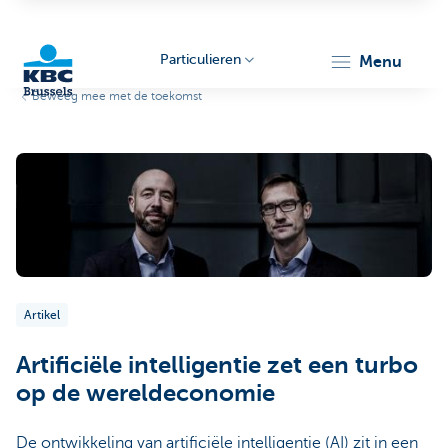
Particulieren
menu
Beweeg mee met de toekomst
KBC
Brussels
Artikel
Artificiële intelligentie zet een turbo
op de wereldeconomie
De ontwikkeling van artificiële intelligentie (AI) zit in een