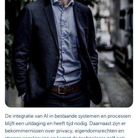
De integratie van AI in bestaande systemen en processen
blijft een uitdaging en heeft tijd nodig. Daarnaast zijn er
bekommernissen over privacy, eigendomsrechten en