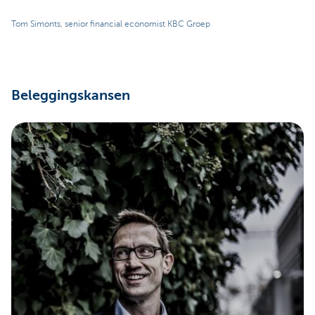
Tom Simonts, senior financial economist KBC Groep
Beleggingskansen