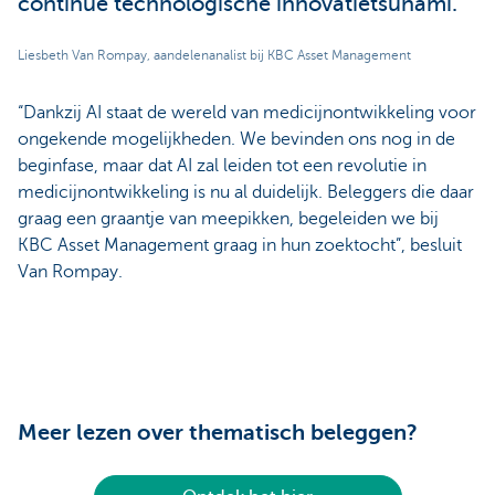
continue technologische innovatietsunami.
Liesbeth Van Rompay, aandelenanalist bij KBC Asset Management
“Dankzij AI staat de wereld van medicijnontwikkeling voor
ongekende mogelijkheden. We bevinden ons nog in de
beginfase, maar dat AI zal leiden tot een revolutie in
medicijnontwikkeling is nu al duidelijk. Beleggers die daar
graag een graantje van meepikken, begeleiden we bij
KBC Asset Management graag in hun zoektocht”, besluit
Van Rompay.
Meer lezen over thematisch beleggen?