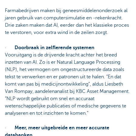
Farmabedrijven maken bij geneesmiddelenonderzoek al
jaren gebruik van computersimulatie en -rekenkracht.
Drie zaken maken dat AI, eerder dan het klassieke proces
te verstoren, voor extra wind in de zeilen zorgt.
·
Doorbraak in zelflerende systemen
Vooruitgang is de drijvende kracht achter het breed
inzetten van AI. Zo is er Natural Language Processing
(NLP), het vermogen om ongestructureerde data zoals
tekst te verwerken en er patronen uit te halen. “En dat
komt van pas bij medicijnontwikkeling”, aldus Liesbeth
Van Rompay, aandelenanalist bij KBC Asset Management.
“NLP wordt gebruikt om snel en accuraat
wetenschappelijke publicaties of medische gegevens te
analyseren en tot inzichten te komen.”
·
Meer, meer uitgebreide en meer accurate
databanken