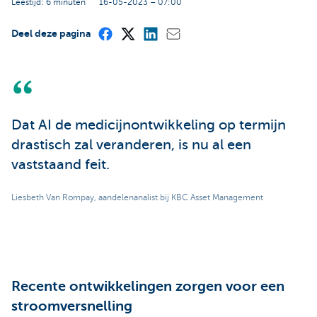
Leestijd: 6 minuten
16-05-2023 – 07:00
Deel deze pagina
Dat AI de medicijnontwikkeling op termijn
drastisch zal veranderen, is nu al een
vaststaand feit.
Liesbeth Van Rompay, aandelenanalist bij KBC Asset Management
Recente ontwikkelingen zorgen voor een
stroomversnelling