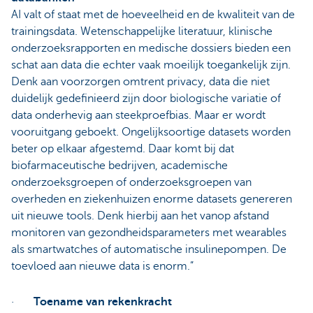
AI valt of staat met de hoeveelheid en de kwaliteit van de
trainingsdata. Wetenschappelijke literatuur, klinische
onderzoeksrapporten en medische dossiers bieden een
schat aan data die echter vaak moeilijk toegankelijk zijn.
Denk aan voorzorgen omtrent privacy, data die niet
duidelijk gedefinieerd zijn door biologische variatie of
data onderhevig aan steekproefbias. Maar er wordt
vooruitgang geboekt. Ongelijksoortige datasets worden
beter op elkaar afgestemd. Daar komt bij dat
biofarmaceutische bedrijven, academische
onderzoeksgroepen of onderzoeksgroepen van
overheden en ziekenhuizen enorme datasets genereren
uit nieuwe tools. Denk hierbij aan het vanop afstand
monitoren van gezondheidsparameters met wearables
als smartwatches of automatische insulinepompen. De
toevloed aan nieuwe data is enorm.”
·
Toename van rekenkracht