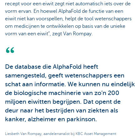
recept voor een eiwit zegt niet automatisch iets over de
vorm ervan. En hoewel AlphaFold de functie van een
eiwit niet kan voorspellen, helpt de tool wetenschappers
om medicijnen te ontwikkelen op basis van de unieke
vorm van een eiwit”, zegt Van Rompay.
De database die AlphaFold heeft
samengesteld, geeft wetenschappers een
schat aan informatie. We kunnen nu eindelijk
de biologische machinerie van zo’n 200
miljoen eiwitten begrijpen. Dat opent de
deur naar het bestrijden van ziekten als
kanker, alzheimer en parkinson.
Liesbeth Van Rompay, aandelenanalist bij KBC Asset Management