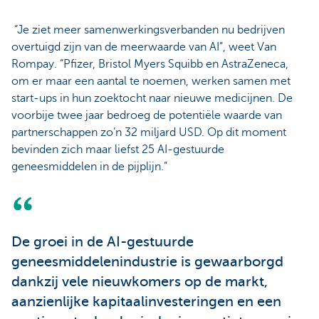
“Je ziet meer samenwerkingsverbanden nu bedrijven
overtuigd zijn van de meerwaarde van AI”, weet Van
Rompay. “Pfizer, Bristol Myers Squibb en AstraZeneca,
om er maar een aantal te noemen, werken samen met
start-ups in hun zoektocht naar nieuwe medicijnen. De
voorbije twee jaar bedroeg de potentiële waarde van
partnerschappen zo’n 32 miljard USD. Op dit moment
bevinden zich maar liefst 25 AI-gestuurde
geneesmiddelen in de pijplijn.”
De groei in de AI-gestuurde
geneesmiddelenindustrie is gewaarborgd
dankzij vele nieuwkomers op de markt,
aanzienlijke kapitaalinvesteringen en een