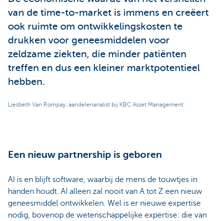
van de time-to-market is immens en creëert
ook ruimte om ontwikkelingskosten te
drukken voor geneesmiddelen voor
zeldzame ziekten, die minder patiënten
treffen en dus een kleiner marktpotentieel
hebben.
Liesbeth Van Rompay, aandelenanalist bij KBC Asset Management
Een nieuw partnership is geboren
AI is en blijft software, waarbij de mens de touwtjes in
handen houdt. AI alleen zal nooit van A tot Z een nieuw
geneesmiddel ontwikkelen. Wel is er nieuwe expertise
nodig, bovenop de wetenschappelijke expertise: die van