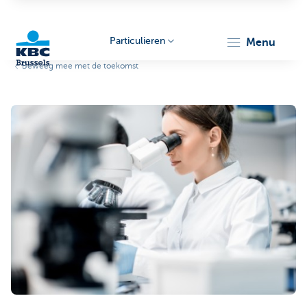
Particulieren
menu
Beweeg mee met de toekomst
KBC
Brussels