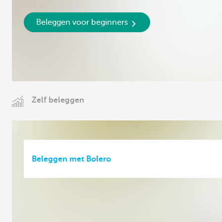
Beleggen voor beginners
Zelf beleggen
Beleggen met Bolero