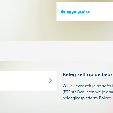
Beleggingsplan
Beleg zelf op de beu
Wil je liever zelf je portef
(ETF’s)? Dan laten we je gr
beleggingsplatform Bolero.