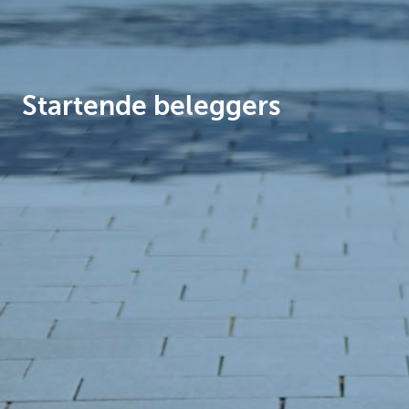
Brussels
Startende beleggers