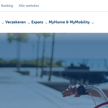
 Banking
Alle websites
Verzekeren
Expats
MyHome & MyMobility