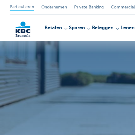
Particulieren
Ondernemen
Private Banking
Commercial
Betalen
Sparen
Beleggen
Lenen
KBC