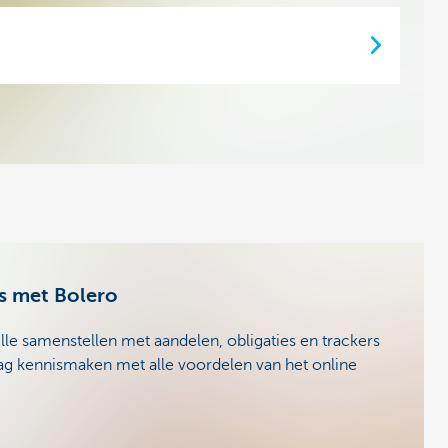
rs met Bolero
euille samenstellen met aandelen, obligaties en trackers
aag kennismaken met alle voordelen van het online