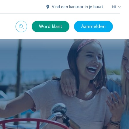
Vind een kantoor in je buurt
NL
Word klant
Aanmelden
Zoeken