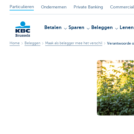
Particulieren
Ondernemen
Private Banking
Commercial
Betalen
Sparen
Beleggen
Lenen
Home
Beleggen
Maak als belegger mee het verschil
Verantwoorde ob
KBC