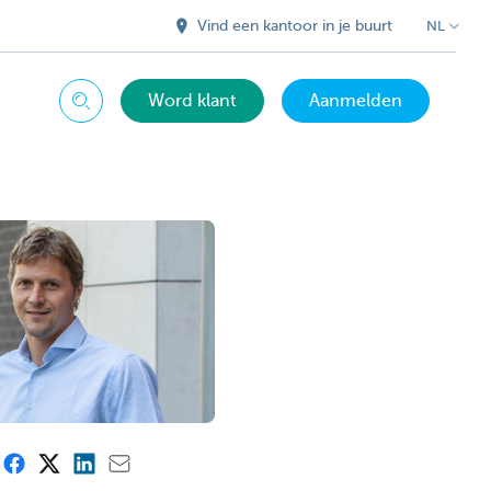
Vind een kantoor in je buurt
NL
Word klant
Aanmelden
Zoeken