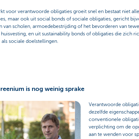
t voor verantwoorde obligaties groeit snel en bestaat niet all
ies, maar ook uit social bonds of sociale obligaties, gericht bi
 van scholen, armoedebestrijding of het bevorderen van tewer
 huisvesting, en uit sustainability bonds of obligaties die zich 
 als sociale doelstellingen.
reenium is nog weinig sprake
Verantwoorde obligat
dezelfde eigenschappe
conventionele obligati
verplichting om de op
aan te wenden voor sp