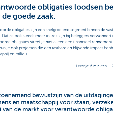
ntwoorde obligaties loodsen b
 de goede zaak.
oorde obligaties zijn een snelgroeiend segment binnen de vas
 Dat ze ook steeds meer in trek zijn bij beleggers verwonder
orde obligaties streef je niet alleen een financieel rendement
un je ook projecten die een tastbare en blijvende impact heb
appij en milieu.
Leestijd: 6 minuten
toenemend bewustzijn van de uitdaging
mens en maatschappij voor staan, verzek
i van de markt voor verantwoorde obliga