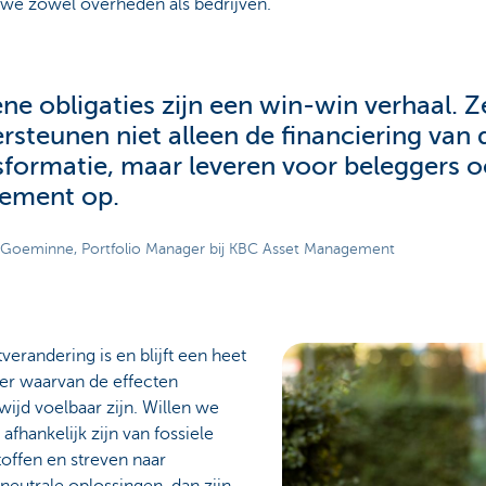
 we zowel overheden als bedrijven.
ne obligaties zijn een win-win verhaal. Z
rsteunen niet alleen de financiering van
sformatie, maar leveren voor beleggers 
ement op.
 Goeminne, Portfolio Manager bij KBC Asset Management
verandering is en blijft een heet
zer waarvan de effecten
ijd voelbaar zijn. Willen we
afhankelijk zijn van fossiele
offen en streven naar