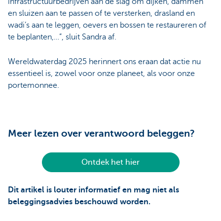
infrastructuurbedrijven aan de slag om dijken, dammen
en sluizen aan te passen of te versterken, drasland en
wadi’s aan te leggen, oevers en bossen te restaureren of
te beplanten,…”, sluit Sandra af.
Wereldwaterdag 2025 herinnert ons eraan dat actie nu
essentieel is, zowel voor onze planeet, als voor onze
portemonnee.
Meer lezen over verantwoord beleggen?
Ontdek het hier
Dit artikel is louter informatief en mag niet als
beleggingsadvies beschouwd worden.