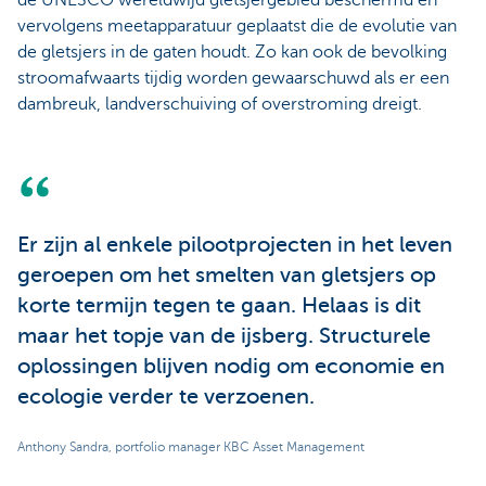
de UNESCO wereldwijd gletsjergebied beschermd en
vervolgens meetapparatuur geplaatst die de evolutie van
de gletsjers in de gaten houdt. Zo kan ook de bevolking
stroomafwaarts tijdig worden gewaarschuwd als er een
dambreuk, landverschuiving of overstroming dreigt.
Er zijn al enkele pilootprojecten in het leven
geroepen om het smelten van gletsjers op
korte termijn tegen te gaan. Helaas is dit
maar het topje van de ijsberg. Structurele
oplossingen blijven nodig om economie en
ecologie verder te verzoenen.
Anthony Sandra, portfolio manager KBC Asset Management