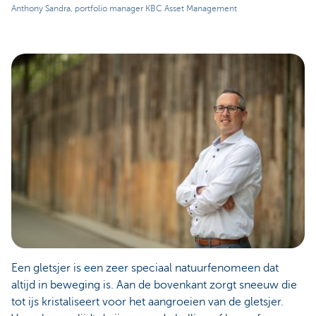
Anthony Sandra, portfolio manager KBC Asset Management
Een gletsjer is een zeer speciaal natuurfenomeen dat
altijd in beweging is. Aan de bovenkant zorgt sneeuw die
tot ijs kristaliseert voor het aangroeien van de gletsjer.