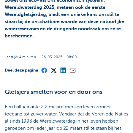
zowel ons eco- als ons economisch systeem.
Wereldwaterdag 2025, meteen ook de eerste
Wereldgletsjerdag, biedt een unieke kans om stil te
staan bij de onschatbare waarde van deze natuurlijke
waterreservoirs en de dringende noodzaak om ze te
beschermen.
Leestijd: 4 minuten
26-03-2025 – 08:00
Deel deze pagina
Gletsjers smelten voor en door ons
Een hallucinante 2,2 miljard mensen leven zonder
toegang tot zuiver water. Vandaar dat de Verenigde Naties
al sinds 1993 de Wereldwaterdag in het leven hebben
geroepen om ieder jaar op 22 maart stil te staan bij het