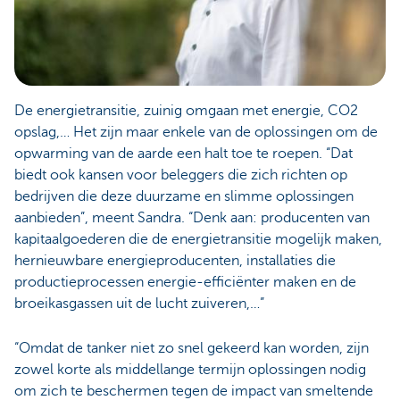
De energietransitie, zuinig omgaan met energie, CO2
opslag,… Het zijn maar enkele van de oplossingen om de
opwarming van de aarde een halt toe te roepen. “Dat
biedt ook kansen voor beleggers die zich richten op
bedrijven die deze duurzame en slimme oplossingen
aanbieden”, meent Sandra. “Denk aan: producenten van
kapitaalgoederen die de energietransitie mogelijk maken,
hernieuwbare energieproducenten, installaties die
productieprocessen energie-efficiënter maken en de
broeikasgassen uit de lucht zuiveren,…”
“Omdat de tanker niet zo snel gekeerd kan worden, zijn
zowel korte als middellange termijn oplossingen nodig
om zich te beschermen tegen de impact van smeltende