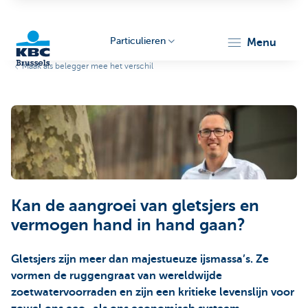
Particulieren
menu
Maak als belegger mee het verschil
KBC
Kan de aangroei van gletsjers en
Brussels
vermogen hand in hand gaan?
Gletsjers zijn meer dan majestueuze ijsmassa’s. Ze
vormen de ruggengraat van wereldwijde
zoetwatervoorraden en zijn een kritieke levenslijn voor