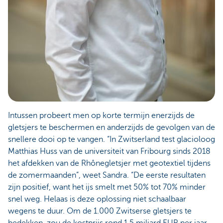
Intussen probeert men op korte termijn enerzijds de
gletsjers te beschermen en anderzijds de gevolgen van de
snellere dooi op te vangen. “In Zwitserland test glacioloog
Matthias Huss van de universiteit van Fribourg sinds 2018
het afdekken van de Rhônegletsjer met geotextiel tijdens
de zomermaanden”, weet Sandra. “De eerste resultaten
zijn positief, want het ijs smelt met 50% tot 70% minder
snel weg. Helaas is deze oplossing niet schaalbaar
wegens te duur. Om de 1.000 Zwitserse gletsjers te