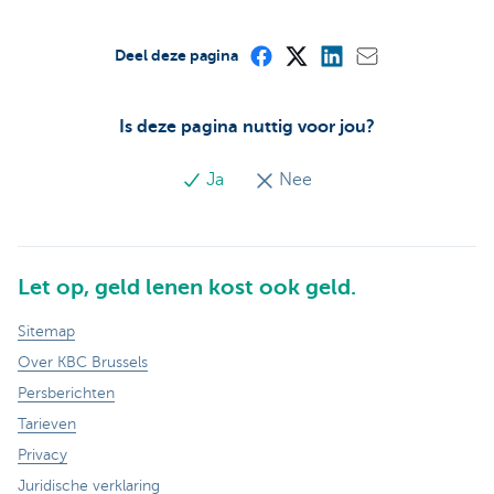
Deel deze pagina
Is deze pagina nuttig voor jou?
Ja
Nee
Let op, geld lenen kost ook geld.
Sitemap
Over KBC Brussels
Persberichten
Tarieven
Privacy
Juridische verklaring