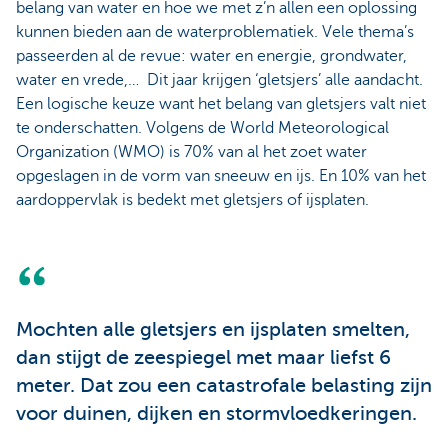
belang van water en hoe we met z’n allen een oplossing
kunnen bieden aan de waterproblematiek. Vele thema’s
passeerden al de revue: water en energie, grondwater,
water en vrede,… Dit jaar krijgen ‘gletsjers’ alle aandacht.
Een logische keuze want het belang van gletsjers valt niet
te onderschatten. Volgens de World Meteorological
Organization (WMO) is 70% van al het zoet water
opgeslagen in de vorm van sneeuw en ijs. En 10% van het
aardoppervlak is bedekt met gletsjers of ijsplaten.
Mochten alle gletsjers en ijsplaten smelten,
dan stijgt de zeespiegel met maar liefst 6
meter. Dat zou een catastrofale belasting zijn
voor duinen, dijken en stormvloedkeringen.