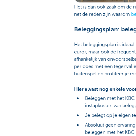
Het is dan ook zaak om de ris
net de reden zijn waarom
be
Beleggingsplan: bele
Het beleggingsplan is ideaal 
euro), maar ook de frequent
afhankelijk van onvoorspelb
periodes met een tegenvall
buitenspel en profiteer je 
Hier alvast nog enkele voo
Beleggen met het KBC Br
instapkosten van beleg
Je belegt op je eigen te
Absoluut geen ervaring
beleggen met het KBC 