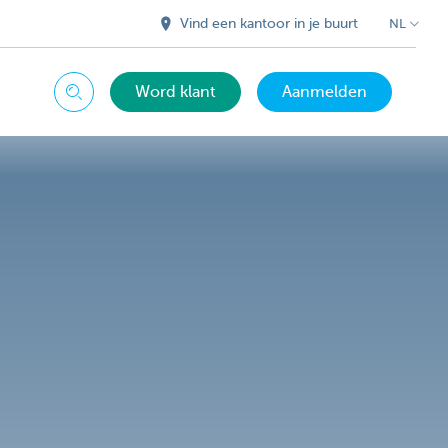
Vind een kantoor in je buurt
NL
Word klant
Aanmelden
Zoeken