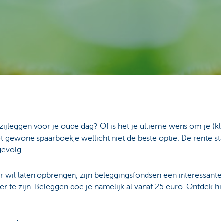
zijleggen voor je oude dag? Of is het je ultieme wens om je (k
t gewone spaarboekje wellicht niet de beste optie. De rente st
gevolg.
 wil laten opbrengen, zijn beleggingsfondsen een interessante
 te zijn. Beleggen doe je namelijk al vanaf 25 euro. Ontdek h