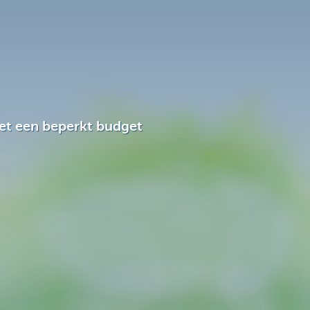
et een beperkt budget