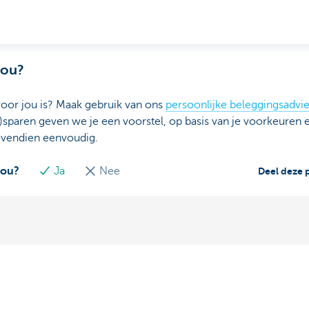
jou?
voor jou is? Maak gebruik van ons
persoonlijke beleggingsadvi
)sparen geven we je een voorstel, op basis van je voorkeuren e
ovendien eenvoudig.
jou?
Ja
Nee
Deel deze 