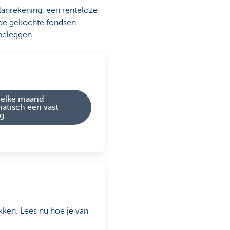
lanrekening, een renteloze
 de gekochte fondsen
beleggen.
 elke maand
atisch een vast
g
ikken. Lees nu hoe je van