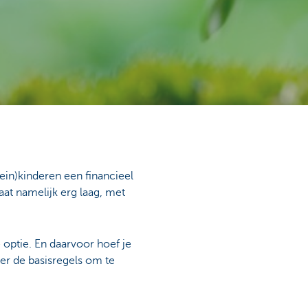
lein)kinderen een financieel
aat namelijk erg laag, met
 optie. En daarvoor hoef je
ier de basisregels om te