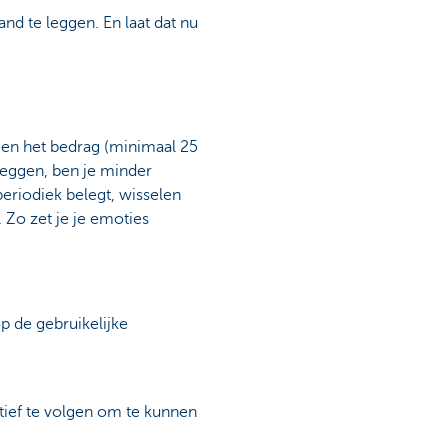
and te leggen. En laat dat nu
lleen het bedrag (minimaal 25
leggen, ben je minder
eriodiek belegt, wisselen
Zo zet je je emoties
p de gebruikelijke
tief te volgen om te kunnen