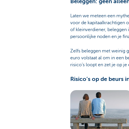
Beleggen: geen allee
Laten we meteen een mythe d
voor de kapitaalkrachtigen o
of kleinverdiener, beleggen 
persoonlijke noden en je fi
Zelfs beleggen met weinig gel
euro volstaat al om in een b
risico’s loopt en zet je op 
Risico’s op de beurs 