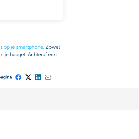
es op je smartphone
. Zowel
n je budget. Achteraf een
pagina