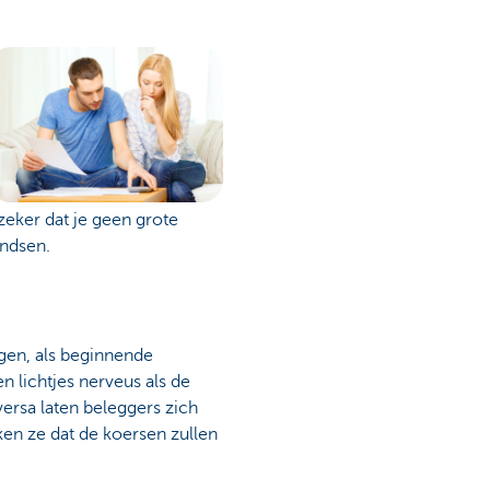
zeker dat je geen grote
ondsen.
gen, als beginnende
n lichtjes nerveus als de
ersa laten beleggers zich
en ze dat de koersen zullen