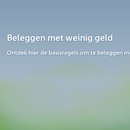
Brussels
Beleggen met weinig geld
Ontdek hier de basisregels om te beleggen m