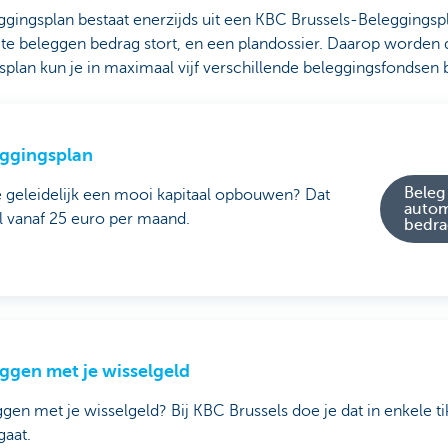
gingsplan bestaat enerzijds uit een KBC Brussels-Beleggingsp
 te beleggen bedrag stort, en een plandossier. Daarop worden
splan kun je in maximaal vijf verschillende beleggingsfondsen 
ggingsplan
Beleg
e geleidelijk een mooi kapitaal opbouwen? Dat
autom
l vanaf 25 euro per maand.
bedra
ggen met je wisselgeld
gen met je wisselgeld? Bij KBC Brussels doe je dat in enkele t
gaat.