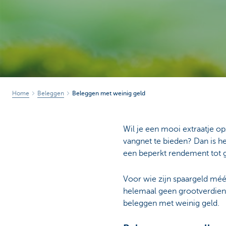
Home
Beleggen
Beleggen met weinig geld
Wil je een mooi extraatje op
vangnet te bieden? Dan is he
een beperkt rendement tot 
Voor wie zijn spaargeld méér
helemaal geen grootverdiener
beleggen met weinig geld.