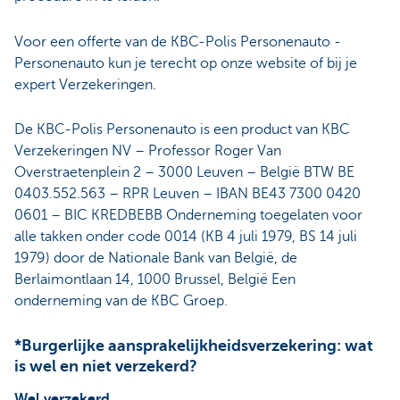
Voor een offerte van de KBC-Polis Personenauto -
Personenauto kun je terecht op onze website of bij je
expert Verzekeringen.
De KBC-Polis Personenauto is een product van KBC
Verzekeringen NV – Professor Roger Van
Overstraetenplein 2 – 3000 Leuven – België BTW BE
0403.552.563 – RPR Leuven – IBAN BE43 7300 0420
0601 – BIC KREDBEBB Onderneming toegelaten voor
alle takken onder code 0014 (KB 4 juli 1979, BS 14 juli
1979) door de Nationale Bank van België, de
Berlaimontlaan 14, 1000 Brussel, België Een
onderneming van de KBC Groep.
*Burgerlijke aansprakelijkheidsverzekering: wat
is wel en niet verzekerd?
Wel verzekerd