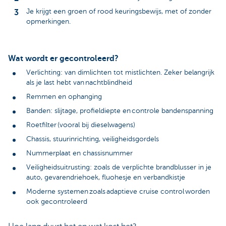
Je krijgt een groen of rood keuringsbewijs, met of zonder
opmerkingen.
Wat wordt er gecontroleerd?
Verlichting: van dimlichten tot mistlichten. Zeker belangrijk
als je last hebt van nachtblindheid
Remmen en ophanging
Banden: slijtage, profieldiepte en controle bandenspanning
Roetfilter (vooral bij dieselwagens)
Chassis, stuurinrichting, veiligheidsgordels
Nummerplaat en chassisnummer
Veiligheidsuitrusting: zoals de verplichte brandblusser in je
auto, gevarendriehoek, fluohesje en verbandkistje
Moderne systemen zoals adaptieve cruise control worden
ook gecontroleerd