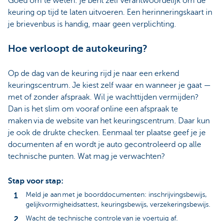
Goed om te weten: je bent zelf verantwoordelijk om de
keuring op tijd te laten uitvoeren. Een herinneringskaart in
je brievenbus is handig, maar geen verplichting.
Hoe verloopt de autokeuring?
Op de dag van de keuring rijd je naar een erkend
keuringscentrum. Je kiest zelf waar en wanneer je gaat —
met of zonder afspraak. Wil je wachttijden vermijden?
Dan is het slim om vooraf online een afspraak te
maken via de website van het keuringscentrum. Daar kun
je ook de drukte checken. Eenmaal ter plaatse geef je je
documenten af en wordt je auto gecontroleerd op alle
technische punten. Wat mag je verwachten?
Stap voor stap:
Meld je aan met je boorddocumenten: inschrijvingsbewijs,
gelijkvormigheidsattest, keuringsbewijs, verzekeringsbewijs.
Wacht de technische controle van je voertuig af.