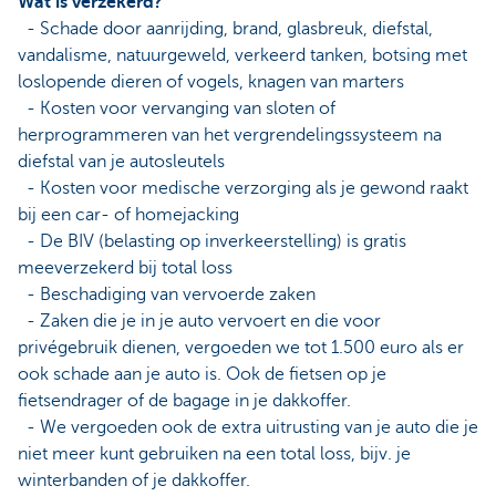
Wat is verzekerd?
- Schade door aanrijding, brand, glasbreuk, diefstal,
vandalisme, natuurgeweld, verkeerd tanken, botsing met
loslopende dieren of vogels, knagen van marters
- Kosten voor vervanging van sloten of
herprogrammeren van het vergrendelingssysteem na
diefstal van je autosleutels
- Kosten voor medische verzorging als je gewond raakt
bij een car- of homejacking
- De BIV (belasting op inverkeerstelling) is gratis
meeverzekerd bij total loss
- Beschadiging van vervoerde zaken
- Zaken die je in je auto vervoert en die voor
privégebruik dienen, vergoeden we tot 1.500 euro als er
ook schade aan je auto is. Ook de fietsen op je
fietsendrager of de bagage in je dakkoffer.
- We vergoeden ook de extra uitrusting van je auto die je
niet meer kunt gebruiken na een total loss, bijv. je
winterbanden of je dakkoffer.