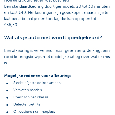
Hoe lang duurt het en wat kost het?
Een standaardkeuring duurt gemiddeld 20 tot 30 minuten
en kost €40. Herkeuringen zijn goedkoper, maar als je te
laat bent, betaal je een toeslag die kan oplopen tot
€36,30.
Wat als je auto niet wordt goedgekeurd?
Een afkeuring is vervelend, maar geen ramp. Je krijgt een
rood keuringsbewijs met duidelijke uitleg over wat er mis
is.
Mogelijke redenen voor afkeuring:
Slecht afgestelde koplampen
Versleten banden
Roest aan het chassis
Defecte roetfilter
Onleesbare nummerplaat