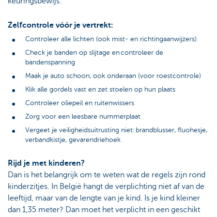
keuringsbewijs:
Zelfcontrole vóór je vertrekt:
Controleer alle lichten (ook mist- en richtingaanwijzers)
Check je banden op slijtage en controleer de
bandenspanning
Maak je auto schoon, ook onderaan (voor roestcontrole)
Klik alle gordels vast en zet stoelen op hun plaats
Controleer oliepeil en ruitenwissers
Zorg voor een leesbare nummerplaat
Vergeet je veiligheidsuitrusting niet: brandblusser, fluohesje,
verbandkistje, gevarendriehoek
Rijd je met kinderen?
Dan is het belangrijk om te weten wat de regels zijn rond
kinderzitjes. In België hangt de verplichting niet af van de
leeftijd, maar van de lengte van je kind. Is je kind kleiner
dan 1,35 meter? Dan moet het verplicht in een geschikt