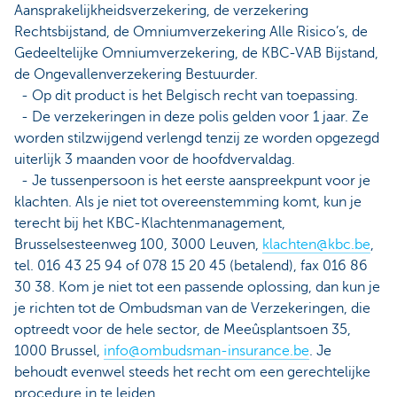
Aansprakelijkheidsverzekering, de verzekering
Rechtsbijstand, de Omniumverzekering Alle Risico’s, de
Gedeeltelijke Omniumverzekering, de KBC-VAB Bijstand,
de Ongevallenverzekering Bestuurder.
- Op dit product is het Belgisch recht van toepassing.
- De verzekeringen in deze polis gelden voor 1 jaar. Ze
worden stilzwijgend verlengd tenzij ze worden opgezegd
uiterlijk 3 maanden voor de hoofdvervaldag.
- Je tussenpersoon is het eerste aanspreekpunt voor je
klachten. Als je niet tot overeenstemming komt, kun je
terecht bij het KBC-Klachtenmanagement,
Brusselsesteenweg 100, 3000 Leuven,
klachten@kbc.be
,
tel. 016 43 25 94 of 078 15 20 45 (betalend), fax 016 86
30 38. Kom je niet tot een passende oplossing, dan kun je
je richten tot de Ombudsman van de Verzekeringen, die
optreedt voor de hele sector, de Meeûsplantsoen 35,
1000 Brussel,
info@ombudsman-insurance.be
. Je
behoudt evenwel steeds het recht om een gerechtelijke
procedure in te leiden.