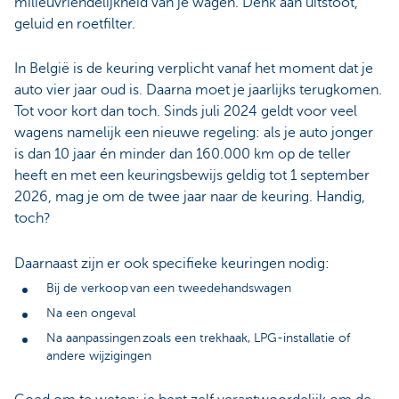
milieuvriendelijkheid van je wagen. Denk aan uitstoot,
geluid en roetfilter.
In België is de keuring verplicht vanaf het moment dat je
auto vier jaar oud is. Daarna moet je jaarlijks terugkomen.
Tot voor kort dan toch. Sinds juli 2024 geldt voor veel
wagens namelijk een nieuwe regeling: als je auto jonger
is dan 10 jaar én minder dan 160.000 km op de teller
heeft en met een keuringsbewijs geldig tot 1 september
2026, mag je om de twee jaar naar de keuring. Handig,
toch?
Daarnaast zijn er ook specifieke keuringen nodig:
Bij de verkoop van een tweedehandswagen
Na een ongeval
Na aanpassingen zoals een trekhaak, LPG-installatie of
andere wijzigingen