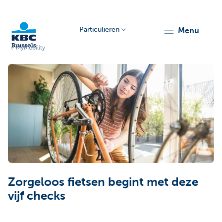
Particulieren
menu
MyMobility
KBC
Brussels
Zorgeloos fietsen begint met deze
vijf checks