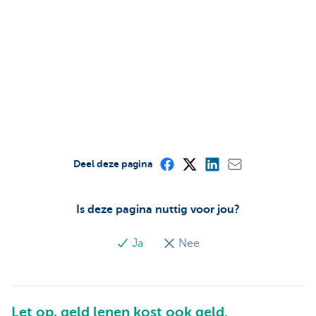
Deel deze pagina
Is deze pagina nuttig voor jou?
Ja
Nee
Let op, geld lenen kost ook geld.