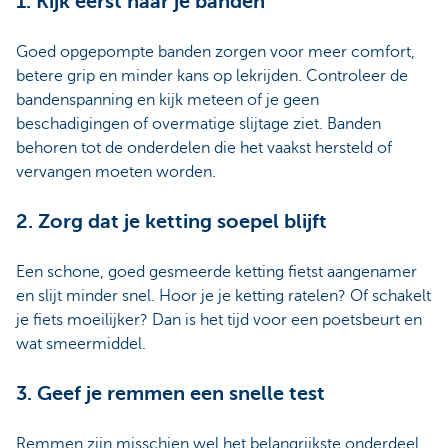
1. Kijk eerst naar je banden
Goed opgepompte banden zorgen voor meer comfort,
betere grip en minder kans op lekrijden. Controleer de
bandenspanning en kijk meteen of je geen
beschadigingen of overmatige slijtage ziet. Banden
behoren tot de onderdelen die het vaakst hersteld of
vervangen moeten worden.
2. Zorg dat je ketting soepel blijft
Een schone, goed gesmeerde ketting fietst aangenamer
en slijt minder snel. Hoor je je ketting ratelen? Of schakelt
je fiets moeilijker? Dan is het tijd voor een poetsbeurt en
wat smeermiddel.
3. Geef je remmen een snelle test
Remmen zijn misschien wel het belangrijkste onderdeel