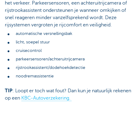
het verkeer. Parkeersensoren, een achteruitrijcamera of
rijstrookassistent ondersteunen je wanneer omkijken of
snel reageren minder vanzelfsprekend wordt. Deze
rijsystemen vergroten je rijcomfort en veiligheid.
automatische versnellingsbak
licht, soepel stuur
cruisecontrol
parkeersensoren/achteruitrijcamera
rijstrookassistent/dodehoekdetectie
noodremassistentie
TIP
: Loopt er toch wat fout? Dan kun je natuurlijk rekenen
op een
KBC-Autoverzekering.