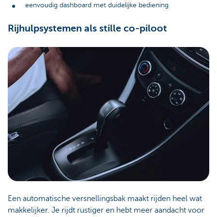
eenvoudig dashboard met duidelijke bediening
Rijhulpsystemen als stille co-piloot
Een automatische versnellingsbak maakt rijden heel wat
makkelijker. Je rijdt rustiger en hebt meer aandacht voor