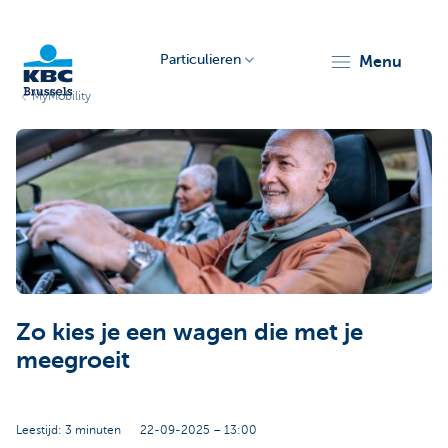
Particulieren
menu
MyMobility
KBC
Brussels
Zo kies je een wagen die met je
meegroeit
Leestijd: 3 minuten
22-09-2025 – 13:00