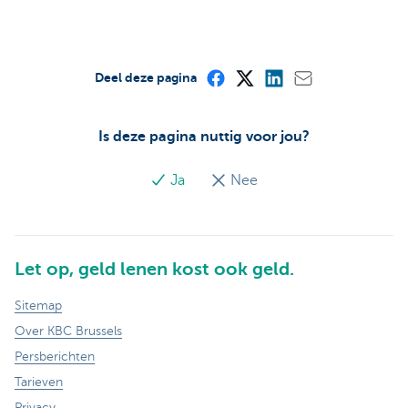
Deel deze pagina
Is deze pagina nuttig voor jou?
Ja
Nee
Let op, geld lenen kost ook geld.
Sitemap
Over KBC Brussels
Persberichten
Tarieven
Privacy