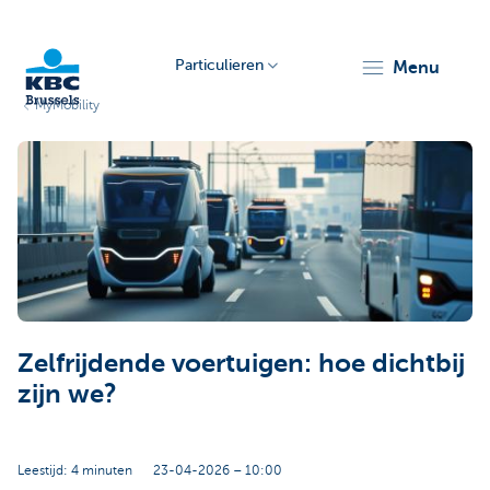
Particulieren
menu
MyMobility
KBC
Brussels
Zelfrijdende voertuigen: hoe dichtbij
zijn we?
Leestijd: 4 minuten
23-04-2026 – 10:00