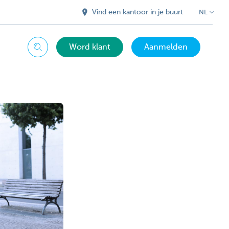
Vind een kantoor in je buurt
NL
Word klant
Aanmelden
Zoeken