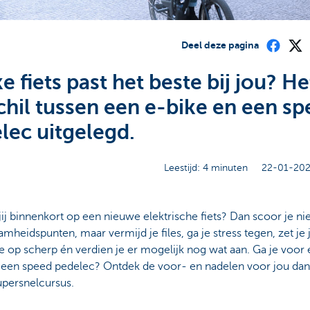
Deel deze pagina
e fiets past het beste bij jou? He
chil tussen een e-bike en een s
lec uitgelegd.
Leestijd: 4 minuten
22-01-202
jij binnenkort op een nieuwe elektrische fiets? Dan scoor je ni
mheidspunten, maar vermijd je files, ga je stress tegen, zet je 
e op scherp én verdien je er mogelijk nog wat aan. Ga je voor
f een speed pedelec? Ontdek de voor- en nadelen voor jou dan
upersnelcursus.