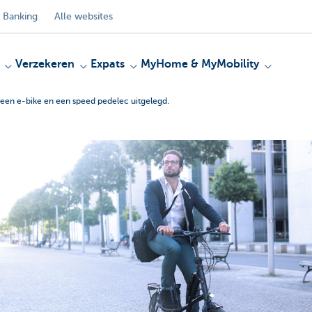
 Banking
Alle websites
Verzekeren
Expats
MyHome & MyMobility
en een e-bike en een speed pedelec uitgelegd.