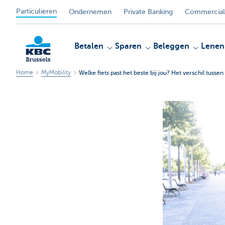
Particulieren
Ondernemen
Private Banking
Commercial
Betalen
Sparen
Beleggen
Lenen
Home
MyMobility
Welke fiets past het beste bij jou? Het verschil tuss
KBC