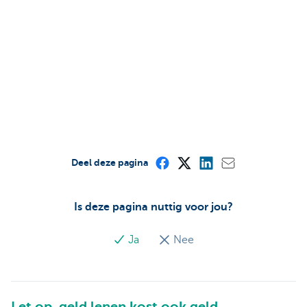
Deel deze pagina
Is deze pagina nuttig voor jou?
Ja
Nee
Let op, geld lenen kost ook geld.