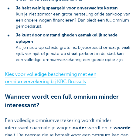
Je hebt weinig spaargeld voor onverwachte kosten
Kun je niet zomaar een grote herstelling of de aankoop van
een andere wagen financieren? Dan biedt een full omnium
gemoedsrust.
Je kunt door omstandigheden gemakkelijk schade
oplopen
Als je risico op schade groter is, bijvoorbeeld omdat je vaak
rijdt, ver rijdt of je auto op straat parkeert in de stad, kan
een volledige omniumverzekering een goede optie zijn.
Kies voor volledige bescherming met een
omniumverzekering bij KBC Brussels
Wanneer wordt een full omnium minder
interessant?
Een volledige omniumverzekering wordt minder
interessant naarmate je wagen
ouder
wordt en in
waarde
daalt. De premie die je betaalt voor een omnium kan dan