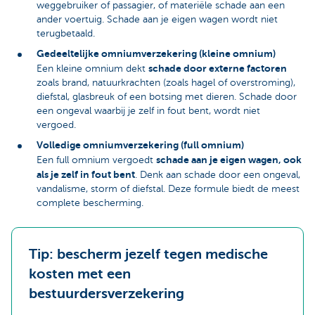
weggebruiker of passagier, of materiële schade aan een
ander voertuig. Schade aan je eigen wagen wordt niet
terugbetaald.
Gedeeltelijke omniumverzekering (kleine omnium)
schade door externe factoren
Een kleine omnium dekt
zoals brand, natuurkrachten (zoals hagel of overstroming),
diefstal, glasbreuk of een botsing met dieren. Schade door
een ongeval waarbij je zelf in fout bent, wordt niet
vergoed.
Volledige omniumverzekering (full omnium)
schade aan je eigen wagen, ook
Een full omnium vergoedt
als je zelf in fout bent
. Denk aan schade door een ongeval,
vandalisme, storm of diefstal. Deze formule biedt de meest
complete bescherming.
Tip: bescherm jezelf tegen medische
kosten met een
bestuurdersverzekering