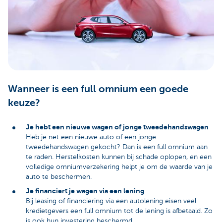
Wanneer is een full omnium een goede
keuze?
Je hebt een nieuwe wagen of jonge tweedehandswagen
Heb je net een nieuwe auto of een jonge
tweedehandswagen gekocht? Dan is een full omnium aan
te raden. Herstelkosten kunnen bij schade oplopen, en een
volledige omniumverzekering helpt je om de waarde van je
auto te beschermen.
Je financiert je wagen via een lening
Bij leasing of financiering via een autolening eisen veel
kredietgevers een full omnium tot de lening is afbetaald. Zo
is ook hun investering beschermd.