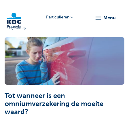
Particulieren
menu
MyMobility
KBC
Brussels
Tot wanneer is een
omniumverzekering de moeite
waard?