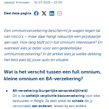
Leestijd: 4 minuten
31-07-2025 – 10:00
Deel deze pagina
Een omniumverzekering beschermt je wagen tegen tal
van risico’s – maar daar hangt natuurlijk een prijskaartje
aan vast. Hoe lang blijft zo’n full omnium interessant? En
wanneer kies je beter voor een gedeeltelijke
omniumverzekering? In dit artikel lees je welke dekking
het best past bij jouw auto en situatie.
Wat is het verschil tussen een full omnium,
kleine omnium en BA-verzekering?
BA-verzekering (burgerlijke aansprakelijkheid)
wettelijk verplichte basisverzekering
Dit is de
voor elke
schade
bestuurder in België. Ze dekt enkel de
die jij
aan anderen
veroorzaakt
: letsels bij een andere