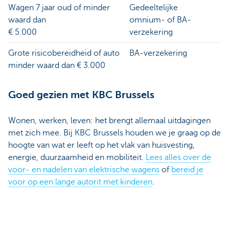
Wagen 7 jaar oud of minder
Gedeeltelijke
waard dan
omnium- of BA-
€ 5.000
verzekering
Grote risicobereidheid of auto
BA-verzekering
minder waard dan € 3.000
Goed gezien met KBC Brussels
Wonen, werken, leven: het brengt allemaal uitdagingen
met zich mee. Bij KBC Brussels houden we je graag op de
hoogte van wat er leeft op het vlak van huisvesting,
energie, duurzaamheid en mobiliteit.
Lees alles over de
voor- en nadelen van elektrische wagens
of
bereid je
voor op een lange autorit met kinderen
.