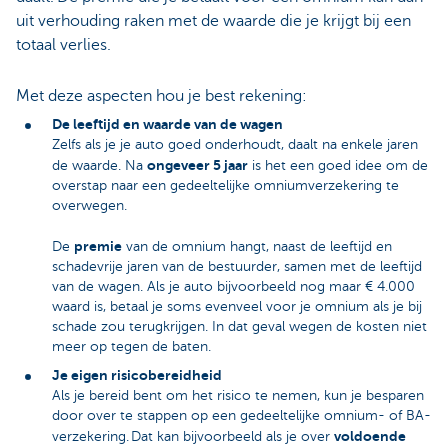
uit verhouding raken met de waarde die je krijgt bij een
totaal verlies.
Met deze aspecten hou je best rekening:
De leeftijd en waarde van de wagen
Zelfs als je je auto goed onderhoudt, daalt na enkele jaren
ongeveer 5 jaar
de waarde. Na
is het een goed idee om de
overstap naar een gedeeltelijke omniumverzekering te
overwegen.
premie
De
van de omnium hangt, naast de leeftijd en
schadevrije jaren van de bestuurder, samen met de leeftijd
van de wagen. Als je auto bijvoorbeeld nog maar € 4.000
waard is, betaal je soms evenveel voor je omnium als je bij
schade zou terugkrijgen. In dat geval wegen de kosten niet
meer op tegen de baten.
Je eigen risicobereidheid
Als je bereid bent om het risico te nemen, kun je besparen
door over te stappen op een gedeeltelijke omnium- of BA-
voldoende
verzekering. Dat kan bijvoorbeeld als je over