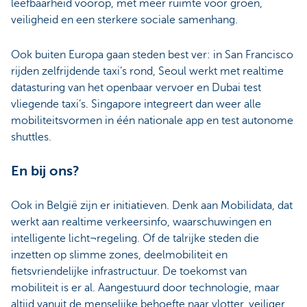
leefbaarheid voorop, met meer ruimte voor groen,
veiligheid en een sterkere sociale samenhang.
Ook buiten Europa gaan steden best ver: in San Francisco
rijden zelfrijdende taxi’s rond, Seoul werkt met realtime
datasturing van het openbaar vervoer en Dubai test
vliegende taxi’s. Singapore integreert dan weer alle
mobiliteitsvormen in één nationale app en test autonome
shuttles.
En bij ons?
Ook in België zijn er initiatieven. Denk aan Mobilidata, dat
werkt aan realtime verkeersinfo, waarschuwingen en
intelligente licht¬regeling. Of de talrijke steden die
inzetten op slimme zones, deelmobiliteit en
fietsvriendelijke infrastructuur. De toekomst van
mobiliteit is er al. Aangestuurd door technologie, maar
altijd vanuit de menselijke behoefte naar vlotter, veiliger