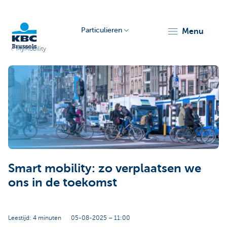
Particulieren
menu
MyMobility
KBC
Brussels
Smart mobility: zo verplaatsen we
ons in de toekomst
Leestijd: 4 minuten
05-08-2025 – 11:00