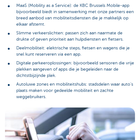
MaaS (Mobility as a Service): de KBC Brussels Mobile-app
bijvoorbeeld biedt in samenwerking met onze partners een
breed aanbod van mobiliteitsdiensten die je makkelijk op
elkaar afstemt.
Slimme verkeerslichten: passen zich aan naarmate de
drukte of geven prioriteit aan hulpdiensten en fietsers.
Deelmobiliteit: elektrische steps, fietsen en wagens die je
snel kunt reserveren via een app.
Digitale parkeeroplossingen: bijvoorbeeld sensoren die vrije
plekken aangeven of apps die je begeleiden naar de
dichtstbijzijnde plek.
Autoluwe zones en mobiliteitshubs: stadsdelen waar auto’s
plaats maken voor gedeelde mobiliteit en zachte
weggebruikers.