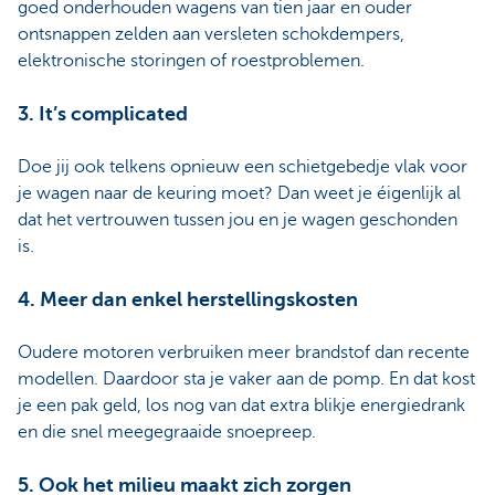
goed onderhouden wagens van tien jaar en ouder
ontsnappen zelden aan versleten schokdempers,
elektronische storingen of roestproblemen.
3. It’s complicated
Doe jij ook telkens opnieuw een schietgebedje vlak voor
je wagen naar de keuring moet? Dan weet je éigenlijk al
dat het vertrouwen tussen jou en je wagen geschonden
is.
4. Meer dan enkel herstellingskosten
Oudere motoren verbruiken meer brandstof dan recente
modellen. Daardoor sta je vaker aan de pomp. En dat kost
je een pak geld, los nog van dat extra blikje energiedrank
en die snel meegegraaide snoepreep.
5. Ook het milieu maakt zich zorgen