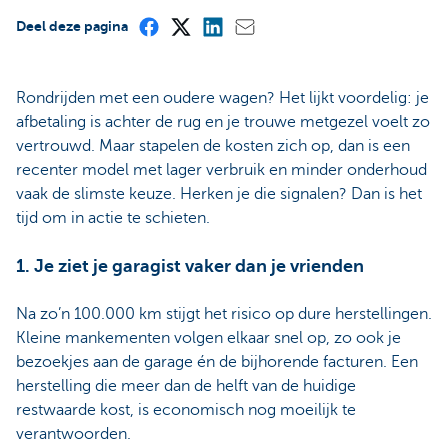
Deel deze pagina
Rondrijden met een oudere wagen? Het lijkt voordelig: je
afbetaling is achter de rug en je trouwe metgezel voelt zo
vertrouwd. Maar stapelen de kosten zich op, dan is een
recenter model met lager verbruik en minder onderhoud
vaak de slimste keuze. Herken je die signalen? Dan is het
tijd om in actie te schieten.
1. Je ziet je garagist vaker dan je vrienden
Na zo’n 100.000 km stijgt het risico op dure herstellingen.
Kleine mankementen volgen elkaar snel op, zo ook je
bezoekjes aan de garage én de bijhorende facturen. Een
herstelling die meer dan de helft van de huidige
restwaarde kost, is economisch nog moeilijk te
verantwoorden.