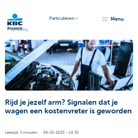
Particulieren
menu
MyMobility
KBC
Brussels
Rijd je jezelf arm? Signalen dat je
wagen een kostenvreter is geworden
Leestijd: 3 minuten
06-10-2025 – 14:30