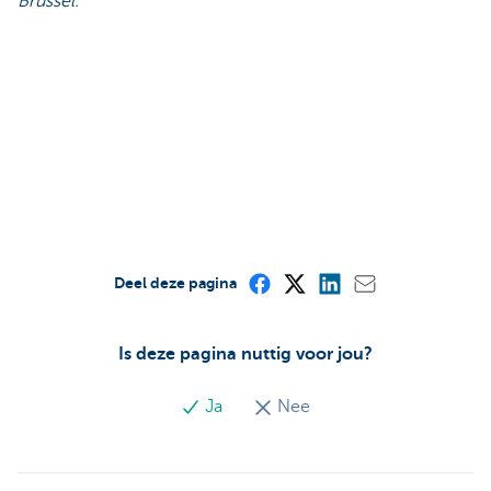
Brussel.
Deel deze pagina
Is deze pagina nuttig voor jou?
Ja
Nee