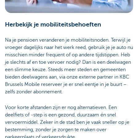
Herbekijk je mobiliteitsbehoeften
Na je pensioen veranderen je mobiliteitsnoden. Terwijl je
vroeger dagelijks naar het werk reed, gebruik je je auto nu
misschien minder frequent of op andere tijdstippen. Heb
je slechts af en toe vervoer nodig? Dan is een deelwagen
een slimme keuze. Steeds meer steden en gemeenten
bieden deelwagens aan, via onze externe partner in KBC
Brussels Mobile reserveer je er snel eentje in je buurt –
zelfs zonder abonnement.
Voor korte afstanden zijn er nog alternatieven. Een
deelfiets of -step is een gezond, duurzaam én snel
vervoermiddel. Zeker in de stad ben je vaak sneller op je
bestemming, zonder je zorgen te maken over
parkeerplaats of verkeersdrukte.