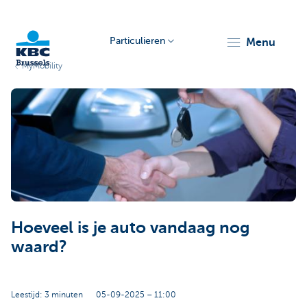
Particulieren
menu
MyMobility
KBC
Brussels
Hoeveel is je auto vandaag nog
waard?
Leestijd: 3 minuten
05-09-2025 – 11:00