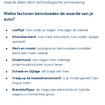
waarde dalen door technologische vernieuwing.
Welke factoren beïnvloeden de waarde van je
auto?
Leeftijd
: hoe ouder je wagen, hoe lager de waarde
Kilometerstand
: hoe meer kilometers, hoe sneller slijtage
optreedt
Merk en model
: populaire en betrouwbare modellen
behouden meer waarde
Onderhoud
: een wagen met volledige
onderhoudshistoriek scoort beter
Schade en slijtage
: elk krasje telt mee
Vraag op de tweedehandsmarkt
: is je model gewild? Dan
krijg je meer
Brandstoftype
: de vraag naar elektrische en hybride
wagens is momenteel groot