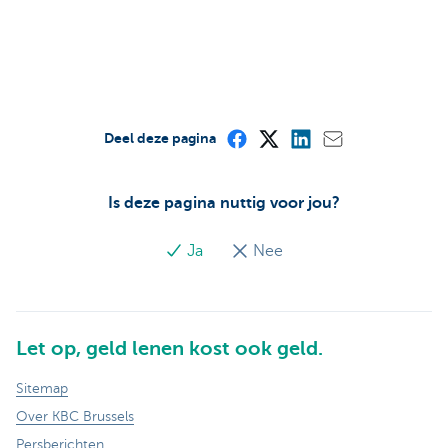
Deel deze pagina
Is deze pagina nuttig voor jou?
Ja
Nee
Let op, geld lenen kost ook geld.
Sitemap
Over KBC Brussels
Persberichten