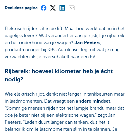
Deel deze pagina
Elektrisch rijden zit in de lift. Maar hoe werkt dat nu in het
dagelijks leven? Wat verandert er aan je rijstijl, je rijbereik
en het onderhoud van je wagen?
Jan Peeters
,
productmanager bij KBC Autolease, legt uit wat je mag
verwachten als je overschakelt naar een EV.
Rijbereik: hoeveel kilometer heb je écht
nodig?
Wie elektrisch rijdt, denkt niet langer in tankbeurten maar
in laadmomenten. Dat vraagt een
andere mindset
.
“Sommige mensen rijden tot het lampje brandt, maar dat
doe je beter niet bij een elektrische wagen,” zegt Jan
Peeters. “Laden duurt langer dan tanken, dus het is
belangrijk om je laadmomenten slim in te plannen. Je