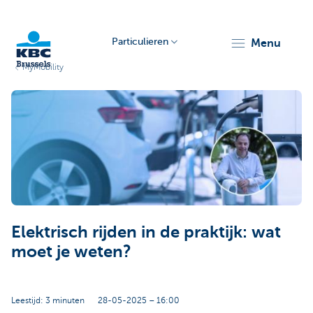
Particulieren
menu
MyMobility
KBC
Brussels
Elektrisch rijden in de praktijk: wat
moet je weten?
Leestijd: 3 minuten
28-05-2025 – 16:00