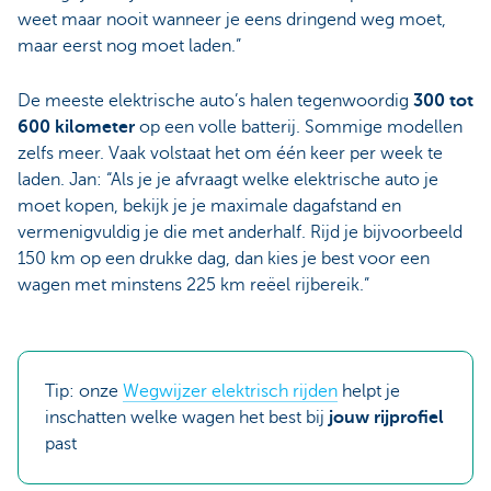
weet maar nooit wanneer je eens dringend weg moet,
maar eerst nog moet laden.”
De meeste elektrische auto’s halen tegenwoordig
300 tot
600 kilometer
op een volle batterij. Sommige modellen
zelfs meer. Vaak volstaat het om één keer per week te
laden. Jan: “Als je je afvraagt welke elektrische auto je
moet kopen, bekijk je je maximale dagafstand en
vermenigvuldig je die met anderhalf. Rijd je bijvoorbeeld
150 km op een drukke dag, dan kies je best voor een
wagen met minstens 225 km reëel rijbereik.”
Tip: onze
Wegwijzer elektrisch rijden
helpt je
inschatten welke wagen het best bij
jouw rijprofiel
past