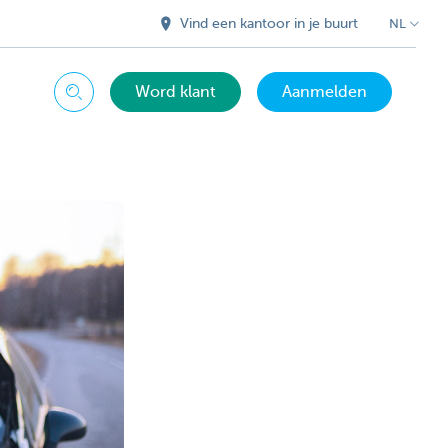
Vind een kantoor in je buurt
NL
Word klant
Aanmelden
Zoeken