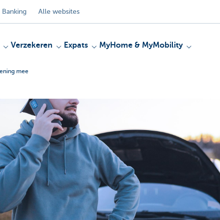
 Banking
Alle websites
Verzekeren
Expats
MyHome & MyMobility
ekening mee