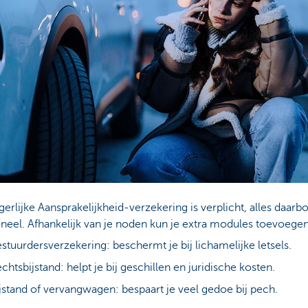
erlijke Aansprakelijkheid-verzekering is verplicht, alles daar
oneel. Afhankelijk van je noden kun je extra modules toevoegen
stuurdersverzekering: beschermt je bij lichamelijke letsels.
chtsbijstand: helpt je bij geschillen en juridische kosten.
jstand of vervangwagen: bespaart je veel gedoe bij pech.