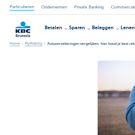
Particulieren
Ondernemen
Private Banking
Commercial
Betalen
Sparen
Beleggen
Lenen
Home
MyMobility
Autoverzekeringen vergelijken: hier houd je best r
KBC