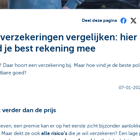
Deel deze pagina
verzekeringen vergelijken: hier
 je best rekening mee
 Daar hoort een verzekering bij. Maar hoe vind je de beste pol
tbare goed?
07-01-202
k verder dan de prijs
ven, een premie kan er op het eerste zicht bijzonder aanlokke
. Maar dekt ze ook
alle risico’s
die je wil verzekeren? Een lage