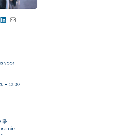
is voor
6 – 12:00
lijk
 premie