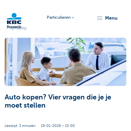
Particulieren
menu
MyMobility
KBC
Brussels
Auto kopen? Vier vragen die je je
moet stellen
Leestijd: 3 minuten
19-01-2026 – 10:00