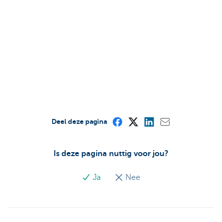
Deel deze pagina
Is deze pagina nuttig voor jou?
Ja
Nee