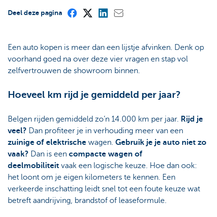
Deel deze pagina
Een auto kopen is meer dan een lijstje afvinken. Denk op
voorhand goed na over deze vier vragen en stap vol
zelfvertrouwen de showroom binnen.
Hoeveel km rijd je gemiddeld per jaar?
Belgen rijden gemiddeld zo’n 14.000 km per jaar.
Rijd je
veel?
Dan profiteer je in verhouding meer van een
zuinige of elektrische
wagen.
Gebruik je je auto niet zo
vaak?
Dan is een
compacte wagen of
deelmobiliteit
vaak een logische keuze. Hoe dan ook:
het loont om je eigen kilometers te kennen. Een
verkeerde inschatting leidt snel tot een foute keuze wat
betreft aandrijving, brandstof of leaseformule.