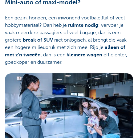
Mini-auto of maxi-model?
Een gezin, honden, een inwonend voetbalelftal of veel
hobbymateriaal? Dan heb je
ruimte nodig
: vervoer je
vaak meerdere passagiers of veel bagage, dan is een
grotere
break of SUV
niet onlogisch, al brengt die vaak
een hogere milieudruk met zich mee. Rijd je
alleen of
met z’n tweeën
, dan is een
kleinere wagen
efficiënter,
goedkoper en duurzamer.