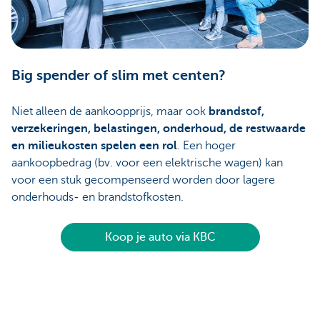
Big spender of slim met centen?
Niet alleen de aankoopprijs, maar ook
brandstof,
verzekeringen, belastingen, onderhoud, de restwaarde
en milieukosten spelen een rol
. Een hoger
aankoopbedrag (bv. voor een elektrische wagen) kan
voor een stuk gecompenseerd worden door lagere
onderhouds- en brandstofkosten.
Koop je auto via KBC