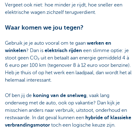
Vergeet ook niet: hoe minder je rijdt, hoe sneller een
elektrische wagen zichzelf terugverdient.
Waar komen we jou tegen?
Gebruik je je auto vooral om te gaan
werken en
winkelen
? Dan is
elektrisch rijden
een slimme optie: je
stoot geen CO₂ uit en betaalt aan energie gemiddeld 4 à
6 euro per 100 km (tegenover 8 à 12 euro voor benzine).
Heb je thuis of op het werk een laadpaal, dan wordt het al
helemaal interessant.
Of ben jij de
koning van de snelweg
, vaak lang
onderweg met de auto, ook op vakantie? Dan kijk je
misschien anders naar verbruik, uitstoot, onderhoud en
restwaarde. In dat geval kunnen een
hybride of klassieke
verbrandingsmotor
toch een logische keuze zijn.