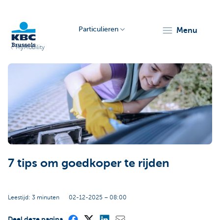
Particulieren
menu
MyMobility
KBC
Brussels
7 tips om goedkoper te rijden
Leestijd: 3 minuten
02-12-2025 – 08:00
Deel deze pagina