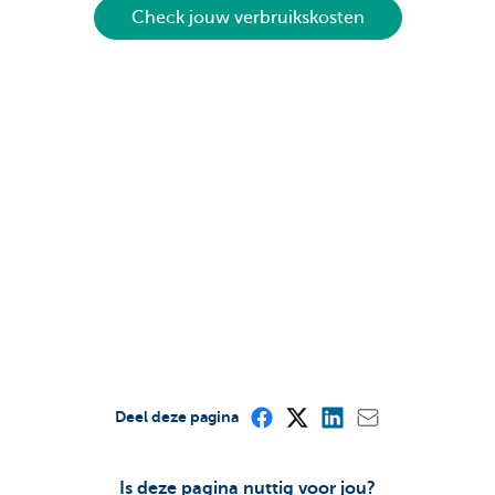
Check jouw verbruikskosten
Deel deze pagina
Is deze pagina nuttig voor jou?