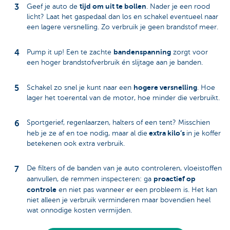
tijd om uit te bollen
Geef je auto de
. Nader je een rood
licht? Laat het gaspedaal dan los en schakel eventueel naar
een lagere versnelling. Zo verbruik je geen brandstof meer.
bandenspanning
Pump it up! Een te zachte
zorgt voor
een hoger brandstofverbruik én slijtage aan je banden.
hogere versnelling
Schakel zo snel je kunt naar een
. Hoe
lager het toerental van de motor, hoe minder die verbruikt.
Sportgerief, regenlaarzen, halters of een tent? Misschien
extra kilo’s
heb je ze af en toe nodig, maar al die
in je koffer
betekenen ook extra verbruik.
De filters of de banden van je auto controleren, vloeistoffen
proactief op
aanvullen, de remmen inspecteren: ga
controle
en niet pas wanneer er een probleem is. Het kan
niet alleen je verbruik verminderen maar bovendien heel
wat onnodige kosten vermijden.