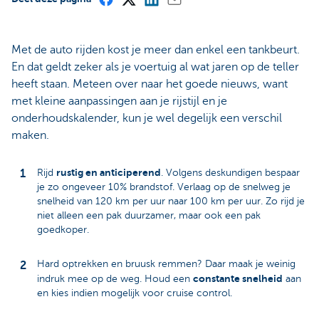
Met de auto rijden kost je meer dan enkel een tankbeurt.
En dat geldt zeker als je voertuig al wat jaren op de teller
heeft staan. Meteen over naar het goede nieuws, want
met kleine aanpassingen aan je rijstijl en je
onderhoudskalender, kun je wel degelijk een verschil
maken.
rustig en anticiperend
Rijd
. Volgens deskundigen bespaar
je zo ongeveer 10% brandstof. Verlaag op de snelweg je
snelheid van 120 km per uur naar 100 km per uur. Zo rijd je
niet alleen een pak duurzamer, maar ook een pak
goedkoper.
Hard optrekken en bruusk remmen? Daar maak je weinig
constante snelheid
indruk mee op de weg. Houd een
aan
en kies indien mogelijk voor cruise control.