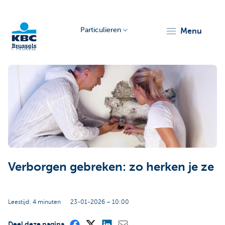
Particulieren
menu
Artikels
KBC
Brussels
Verborgen gebreken: zo herken je ze
Leestijd: 4 minuten
23-01-2026 – 10:00
Deel deze pagina