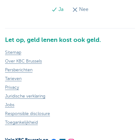
Ja
Nee
Let op, geld lenen kost ook geld.
Sitemap
Over KBC Brussels
Persberichten
Tarieven
Privacy
Juridische verklaring
Jobs
Responsible disclosure
Toegankelijkheid
Volg KBC Brussels op