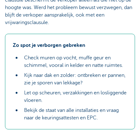
clausule beschermt de verkoper alleen als die niet op de
hoogte was. Werd het probleem bewust verzwegen, dan
blijft de verkoper aansprakelijk, ook met een
vrijwaringsclausule.
Zo spot je verborgen gebreken
Check muren op vocht, muffe geur en
schimmel, vooral in kelder en natte ruimtes.
Kijk naar dak en zolder: ontbreken er pannen,
zie je sporen van lekkage?
Let op scheuren, verzakkingen en losliggende
vloeren.
Bekijk de staat van alle installaties en vraag
naar de keuringsattesten en EPC.