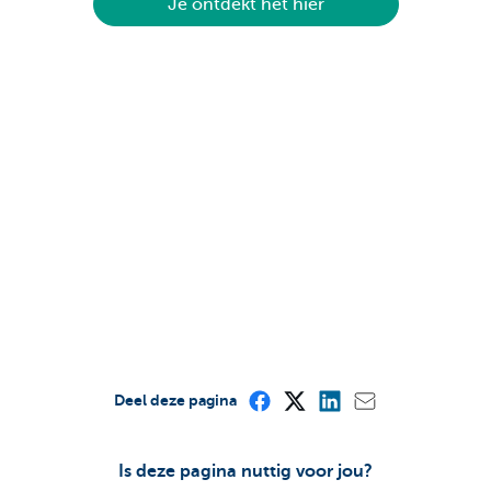
Je ontdekt het hier
Deel deze pagina
Is deze pagina nuttig voor jou?