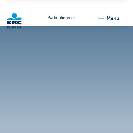
Particulieren
menu
KBC
Brussels