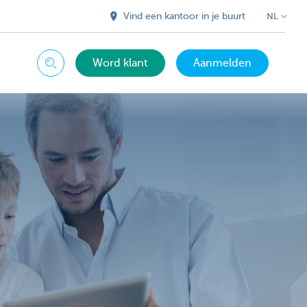
Vind een kantoor in je buurt
NL
Word klant
Aanmelden
Zoeken