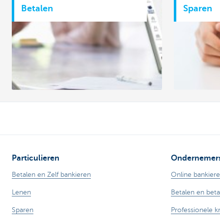
Betalen
Sparen
Particulieren
Ondernemer
Betalen en Zelf bankieren
Online bankier
Lenen
Betalen en bet
Sparen
Professionele k