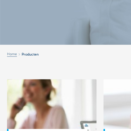
Brussels
Home
Producten