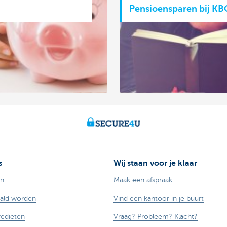
Pensioensparen bij KB
s
Wij staan voor je klaar
en
Maak een afspraak
aald worden
Vind een kantoor in je buurt
redieten
Vraag? Probleem? Klacht?