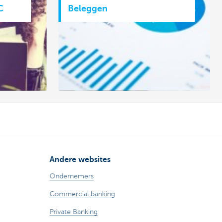
C
Beleggen
Andere websites
Ondernemers
Commercial banking
Private Banking