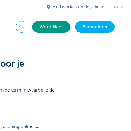
Vind een kantoor in je buurt
NL
Word klant
Aanmelden
Zoeken
oor je
 en de termijn waarop je de
je lening online aan