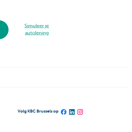
Simuleer je
autolening
Volg KBC Brussels op