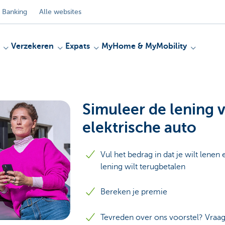
 Banking
Alle websites
Verzekeren
Expats
MyHome & MyMobility
Simuleer de lening v
elektrische auto
Vul het bedrag in dat je wilt lenen
lening wilt terugbetalen
Bereken je premie
Tevreden over ons voorstel? Vraag 