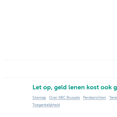
Brussels
Let op, geld lenen kost ook g
Sitemap
Over KBC Brussels
Persberichten
Tari
Toegankelijkheid