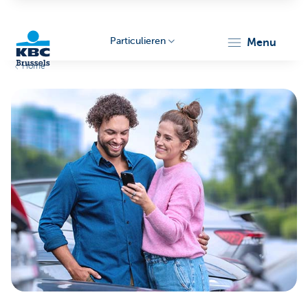
Particulieren
menu
Home
KBC
Brussels