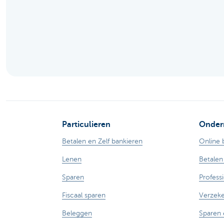
Brussels
Particulieren
Onder
Betalen en Zelf bankieren
Online 
Lenen
Betalen
Sparen
Profess
Fiscaal sparen
Verzek
Beleggen
Sparen 