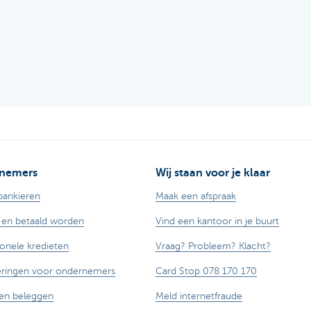
nemers
Wij staan voor je klaar
bankieren
Maak een afspraak
 en betaald worden
Vind een kantoor in je buurt
ionele kredieten
Vraag? Probleem? Klacht?
eringen voor ondernemers
Card Stop 078 170 170
en beleggen
Meld internetfraude