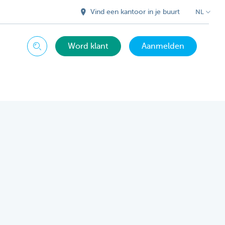
Vind een kantoor in je buurt
NL
Word klant
Aanmelden
Zoeken