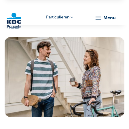
Particulieren
menu
Home
KBC
Brussels