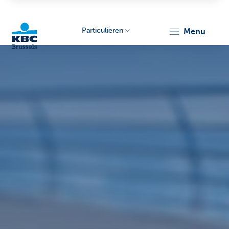
Particulieren
menu
KBC
Brussels