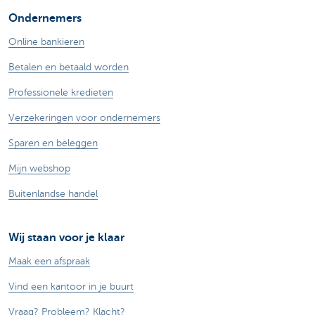
Ondernemers
Online bankieren
Betalen en betaald worden
Professionele kredieten
Verzekeringen voor ondernemers
Sparen en beleggen
Mijn webshop
Buitenlandse handel
Wij staan voor je klaar
Maak een afspraak
Vind een kantoor in je buurt
Vraag? Probleem? Klacht?