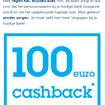
hebt,
regelt KBC Brussels alles
. KBC Brussels zorgt er dus
voor dat het pensioensparen bij je huidige bank stopgezet
wordt en zet het opgebouwde kapitaal over. Alles gebeurt
zonder zorgen
. Je moet zelfs niet meer langsgaan bij je
huidige bank!