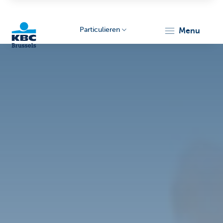
Particulieren
menu
KBC
Brussels