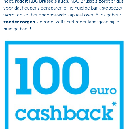
hebt,
regelt KBC Brussels alles
. KBC Brussels zorgt er dus
voor dat het pensioensparen bij je huidige bank stopgezet
wordt en zet het opgebouwde kapitaal over. Alles gebeurt
zonder zorgen
. Je moet zelfs niet meer langsgaan bij je
huidige bank!