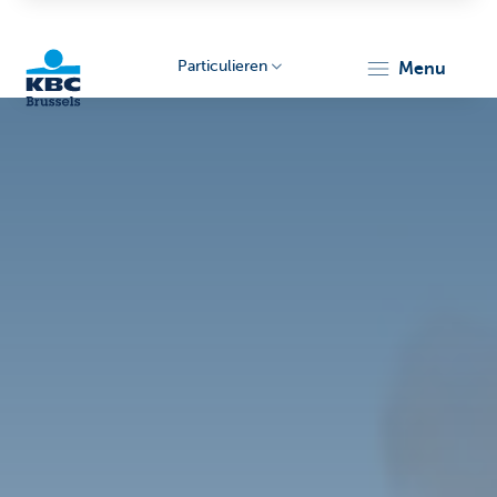
Particulieren
menu
KBC
Brussels